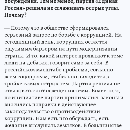
обсуждения. Тем не менее, партия «Единая
Россия» решила не сглаживать острые углы.
Почему?
— Потому что в обществе сформировался
серьезный запрос по борьбе с коррупцией. На
сегодняшний день, коррупция остается
ощутимым барьером на пути модернизации
страны. И то, какой интерес проявляют к теме
люди на дебатах, говорит само за себя. В
российском масштабе проблема, согласно
всем соцопросам, стабильно находится в
тройке самых острых тем. Партия решила не
отказываться от освещения темы. Более того,
по инициативе партии принимались законы и
вносились поправки в действующее
законодательство о противодействии
коррупции. Нам есть что обсуждать, есть
желание выслушать земляков. В большинстве