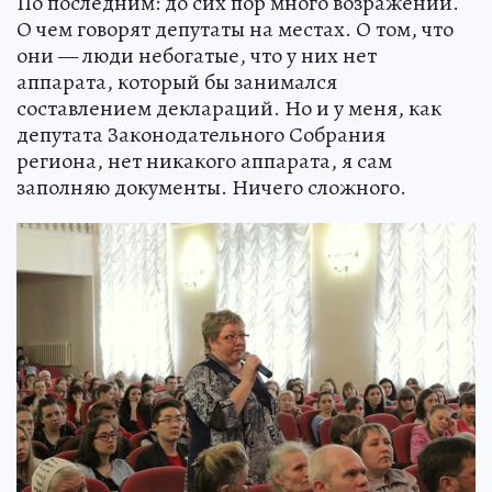
По последним: до сих пор много возражений.
О чем говорят депутаты на местах. О том, что
они — люди небогатые, что у них нет
аппарата, который бы занимался
составлением деклараций. Но и у меня, как
депутата Законодательного Собрания
региона, нет никакого аппарата, я сам
заполняю документы. Ничего сложного.