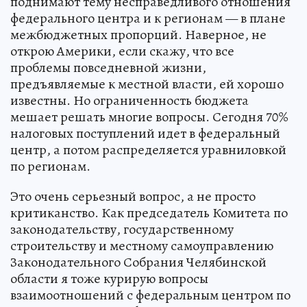
поднимают тему несправедливого отношения
федерального центра и к регионам — в плане
межбюджетных пропорций. Наверное, не
открою Америки, если скажу, что все
проблемы повседневной жизни,
предъявляемые к местной власти, ей хорошо
известны. Но ограниченность бюджета
мешает решать многие вопросы. Сегодня 70%
налоговых поступлений идет в федеральный
центр, а потом распределяется уравниловкой
по регионам.
Это очень серьезный вопрос, а не просто
критиканство. Как председатель Комитета по
законодательству, государственному
строительству и местному самоуправлению
Законодательного Собрания Челябинской
области я тоже курирую вопросы
взаимоотношений с федеральным центром по