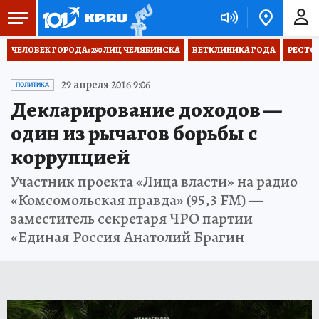
ЧЕЛОВЕК ГОРОДА: 290 ЛИЦ ЧЕЛЯБИНСКА
ВЕТКЛИНИКА ГОДА
РЕСТО
29 апреля 2016 9:06
ПОЛИТИКА
Декларирование доходов —
один из рычагов борьбы с
коррупцией
Участник проекта «Лица власти» на радио
«Комсомольская правда» (95,3 FM) —
заместитель секретаря ЧРО партии
«Единая Россия Анатолий Брагин