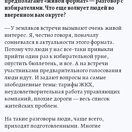
предполагают «живой формат» — разговор с
избирателями. Что еще волнует людей во
вверенном вам округе?
— У земляков встречи вызывают очень живой
интерес. Я, честно говоря, поначалу
сомневался в актуальности этого формата.
Потому что люди у нас все-таки привыкли
прийти один раз к избирательной урне,
опустить бюллетень, и все. А на встречи
участниками предварительного голосования
люди идут. И задают вопросы на самые
злободневные темы: тарифы ЖКХ,
неудовлетворительная работа управляющих
компаний, плохие дороги — весь список
житейских проблем.
На такие разговоры люди, чаще всего,
приходят подготовленными. Многие