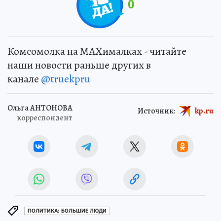
0
Комсомолка на MAXималках - читайте
наши новости раньше других в
канале
@truekpru
Ольга АНТОНОВА
Источник:
kp.ru
корреспондент
ПОЛИТИКА: БОЛЬШИЕ ЛЮДИ