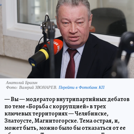
Анатолий Брагин
Фото:
Валерий ЗВОНАРЕВ.
Перейти в Фотобанк КП
— Вы — модератор внутрипартийных дебатов
по теме «Борьба с коррупцией» в трех
ключевых территориях — Челябинске,
Златоусте, Магнитогорске. Тема острая, и,
может быть, можно было бы отказаться от ее