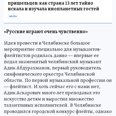
пришельцев: как страна 13 лет тайно
искала и изучала инопланетных гостей
НАУКА
«Русские играют очень чувственно»
Идея провести в Челябинске большое
мероприятие специально для музыкантов-
флейтистов родилась давно — впервые ее
подал знаменитый челябинский музыкант
Адик Абдурахманов, первый руководитель
симфонического оркестра Челябинской
области. По первой музыкальной профессии он
— флейтист. И хоть сейчас его с нами нет,
Адик Аскарович много лет преподавал это
искусство детям и вырастил множество
талантливых исполнителей. В Челябинске
проводился городской конкурс флейты, однако