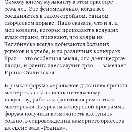
Самому юному музыканту в этом оркестре —
семь лет. Это феноменально, когда все
соеднияются в таком стройном, едином
творческом порыве. Надо сказать, что и я, и
мои коллеги, которые преподают в ведущих
вузах страны, признают, что кадры из
Челябинска всегда добиваются больших
успехов и в учебе, и на различных конкурсах.
Урал — это особенная земля, она дает щедрые
плоды, и флейта здесь звучит ярко, — замечает
Ирина Стачинская.
В рамках форума «Уральское дыхание» прошли
мастер-классы по исполнительскому
искусству, работала флейтовая ремонтная
мастерская. Лауреаты конкурсной программы
форума получили возможность выступить
сольно, в сопровождении камерного оркестра
на сцене зала «Родина».