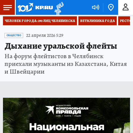
ЧЕЛОВЕК ГОРОДА: 290 ЛИЦ ЧЕЛЯБИНСКА
ВЕТКЛИНИКА ГОДА
РЕСТО
22 апреля 2026 5:29
ОБЩЕСТВО
Дыхание уральской флейты
На форум флейтистов в Челябинск
приехали музыканты из Казахстана, Китая
и Швейцарии