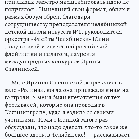
при жизни маэстро масштабировать идею не
получилось. Нынешний свой формат, облик и
размах форум обрел, благодаря
сотрудничеству преподавателя челябинской
детской школы искусств №1, руководителя
оркестра «Флейты Челябинска» Юлии
Полуротовой и известной российской
флейтистки и педагога, лауреата
международных конкурсов Ирины
Стачинской.
— Мы с Ириной Стачинской встречались в
зале «Родина», когда она приезжала к нам на
гастроли. У меня были впечатления от тех
фестивалей, которые она проводит в
Калининграде, куда я ездила со своими
учениками. И мы с Ириной много раз
обсуждали, что надо сделать что-то такое же
большое здесь, в Челябинске! — рассказывает