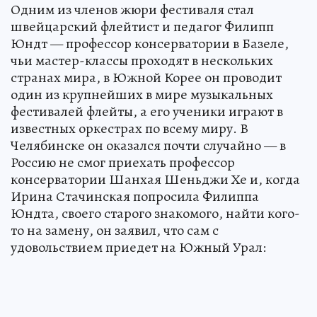
Одним из членов жюри фестиваля стал
швейцарский флейтист и педагог Филипп
Юндт — профессор консерватории в Базеле,
чьи мастер-классы проходят в нескольких
странах мира, в Южной Корее он проводит
один из крупнейших в мире музыкальных
фестивалей флейты, а его ученики играют в
известных оркестрах по всему миру. В
Челябинске он оказался почти случайно — в
Россию не смог приехать профессор
консерватории Шанхая Шеньджи Хе и, когда
Ирина Стачинская попросила Филиппа
Юндта, своего старого знакомого, найти кого-
то на замену, он заявил, что сам с
удовольствием приедет на Южный Урал: