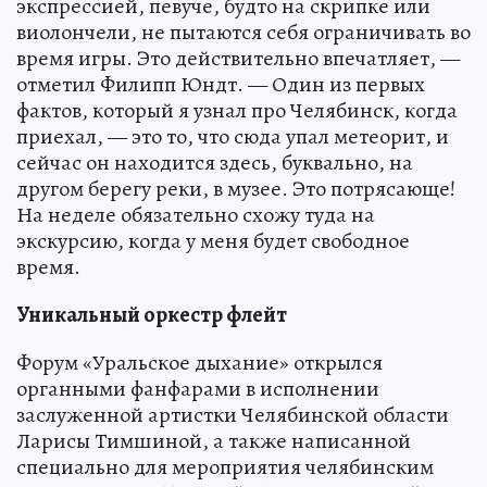
экспрессией, певуче, будто на скрипке или
виолончели, не пытаются себя ограничивать во
время игры. Это действительно впечатляет, —
отметил Филипп Юндт. — Один из первых
фактов, который я узнал про Челябинск, когда
приехал, — это то, что сюда упал метеорит, и
сейчас он находится здесь, буквально, на
другом берегу реки, в музее. Это потрясающе!
На неделе обязательно схожу туда на
экскурсию, когда у меня будет свободное
время.
Уникальный оркестр флейт
Форум «Уральское дыхание» открылся
органными фанфарами в исполнении
заслуженной артистки Челябинской области
Ларисы Тимшиной, а также написанной
специально для мероприятия челябинским