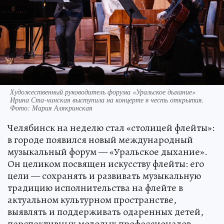
Художественный руководитель форума «Уральское дыхание»
Ирина Ста-чинская выступила на концерте в честь открытия.
Фото: Мария Алякринская
Челябинск на неделю стал «столицей флейты»:
в городе появился новый международный
музыкальный форум — «Уральское дыхание».
Он целиком посвящен искусству флейты: его
цели — сохранять и развивать музыкальную
традицию исполнительства на флейте в
актуальном культурном пространстве,
выявлять и поддерживать одаренных детей,
перспективных молодых профессионалов,