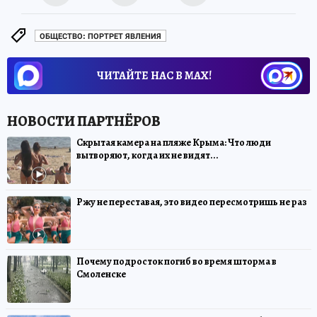
ОБЩЕСТВО: ПОРТРЕТ ЯВЛЕНИЯ
ЧИТАЙТЕ НАС В МАХ!
Скрытая камера на пляже Крыма: Что люди
вытворяют, когда их не видят...
Ржу не переставая, это видео пересмотришь не раз
Почему подросток погиб во время шторма в
Смоленске