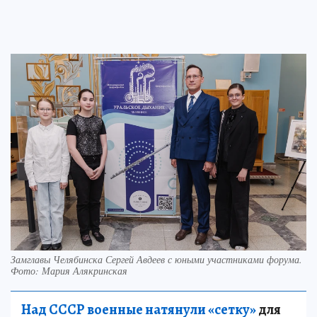
Замглавы Челябинска Сергей Авдеев с юными участниками форума.
Фото: Мария Алякринская
Над СССР военные натянули «сетку»
для