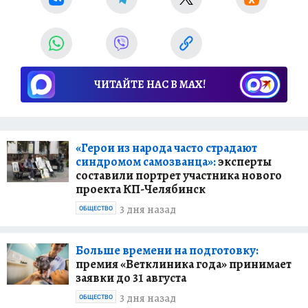
ЧИТАЙТЕ НАС В МАХ!
«Герои из народа часто страдают
синдромом самозванца»:
эксперты
составили портрет участника нового
проекта КП-Челябинск
3 дня назад
ОБЩЕСТВО
Больше времени на подготовку:
премия «Ветклиника года» принимает
заявки до 31 августа
3 дня назад
ОБЩЕСТВО