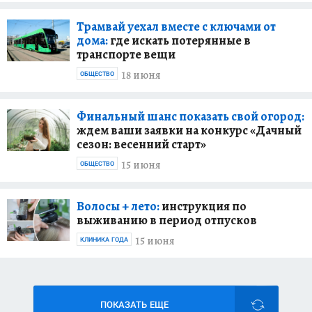
Трамвай уехал вместе с ключами от
дома:
где искать потерянные в
транспорте вещи
18 июня
ОБЩЕСТВО
Финальный шанс показать свой огород:
ждем ваши заявки на конкурс «Дачный
сезон: весенний старт»
15 июня
ОБЩЕСТВО
Волосы + лето:
инструкция по
выживанию в период отпусков
15 июня
КЛИНИКА ГОДА
ПОКАЗАТЬ ЕЩЕ