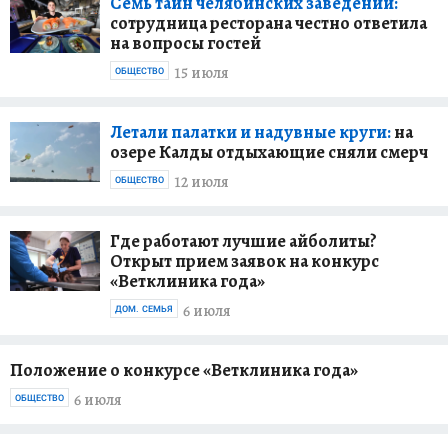
Семь тайн челябинских заведений:
сотрудница ресторана честно ответила
на вопросы гостей
15 июля
ОБЩЕСТВО
Летали палатки и надувные круги:
на
озере Калды отдыхающие сняли смерч
12 июля
ОБЩЕСТВО
Где работают лучшие айболиты?
Открыт прием заявок на конкурс
«Ветклиника года»
6 июля
ДОМ. СЕМЬЯ
Положение о конкурсе «Ветклиника года»
6 июля
ОБЩЕСТВО