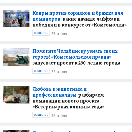
Ковры против сорняков и бражка для
помидоров:
какие дачные лайфхаки
победили в конкурсе от «Комсомолки»
23 июля
ОБЩЕСТВО
Помогите Челябинску узнать своих
героев! «Комсомольская правда»
запускает проект к 290-летию города
22 июля
ОБЩЕСТВО
Любовь к животным и
профессионализм:
разбираем
номинации нового проекта
«Ветеринарная клиника года»
16 июля
ОБЩЕСТВО