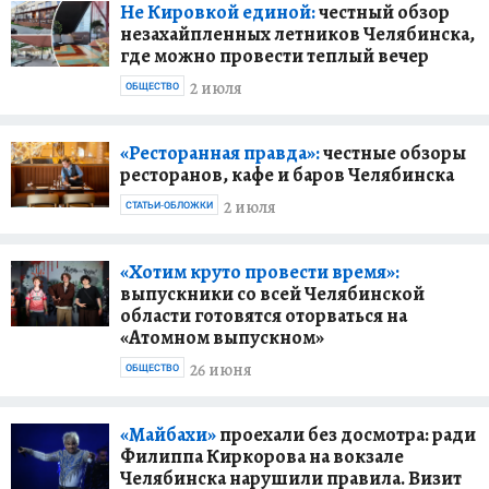
Не Кировкой единой:
честный обзор
незахайпленных летников Челябинска,
где можно провести теплый вечер
2 июля
ОБЩЕСТВО
«Ресторанная правда»:
честные обзоры
ресторанов, кафе и баров Челябинска
2 июля
СТАТЬИ-ОБЛОЖКИ
«Хотим круто провести время»:
выпускники со всей Челябинской
области готовятся оторваться на
«Атомном выпускном»
26 июня
ОБЩЕСТВО
«Майбахи»
проехали без досмотра: ради
Филиппа Киркорова на вокзале
Челябинска нарушили правила. Визит