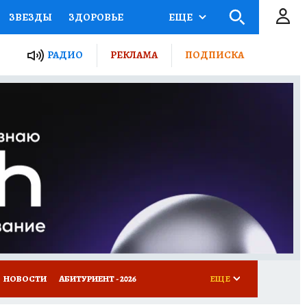
ЗВЕЗДЫ
ЗДОРОВЬЕ
ЕЩЕ
ТЫ РОССИИ
РАДИО
РЕКЛАМА
ПОДПИСКА
КРЕТЫ
ПУТЕВОДИТЕЛЬ
 ЖЕЛЕЗА
ТУРИЗМ
Д ПОТРЕБИТЕЛЯ
ВСЕ О КП
НОВОСТИ
АБИТУРИЕНТ - 2026
ЕЩЕ