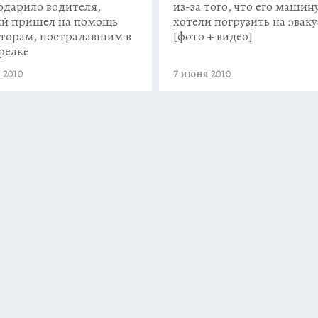
одарило водителя,
из-за того, что его машин
й пришел на помощь
хотели погрузить на эвак
торам, пострадавшим в
[фото + видео]
релке
 2010
7 июня 2010