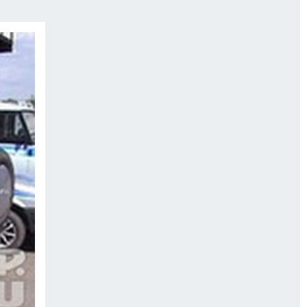
ТРОЙ БУДУЩЕЕ
ТОЛЬКО У НАС
РАЛА
ЗАДАЙ ВОПРОС ГАИ
ЧЕЛОВЕК ГОРОДА-2024
МОЩИ
ЖЕНЩИНЫ В ПРОФЕССИИ
ИЖИМОСТЬ
АФИША
ГОВОРЯТ ЗВЕЗДЫ
РОИТЕЛЬ
ОБЯЗАТЕЛЬНАЯ ВАКЦИНАЦИЯ