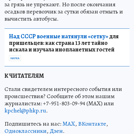
за грязь не упрекают. Но после окончания
осадков перевозчик за сутки обязан отмыть и
вычистить автобусы.
Над СССР военные натянули «сетку»
для
пришельцев: как страна 13 лет тайно
искала и изучала инопланетных гостей
НАУКА
К ЧИТАТЕЛЯМ
Стали свидетелем интересного события или
происшествия? Сообщите об этом нашим
журналистам: +7-951-803-09-94 (MAX) или
kpchel@phkp.ru
.
Подпишитесь на нас:
MAX
,
ВКонтакте
,
Одноклассники
,
Дзен
.