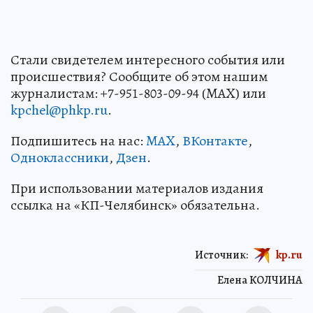
Стали свидетелем интересного события или
происшествия? Сообщите об этом нашим
журналистам: +7-951-803-09-94 (MAX) или
kpchel@phkp.ru
.
Подпишитесь на нас:
MAX
,
ВКонтакте
,
Одноклассники
,
Дзен
.
При использовании материалов издания
ссылка на «КП-Челябинск» обязательна.
Источник:
kp.ru
Елена КОЛЧИНА