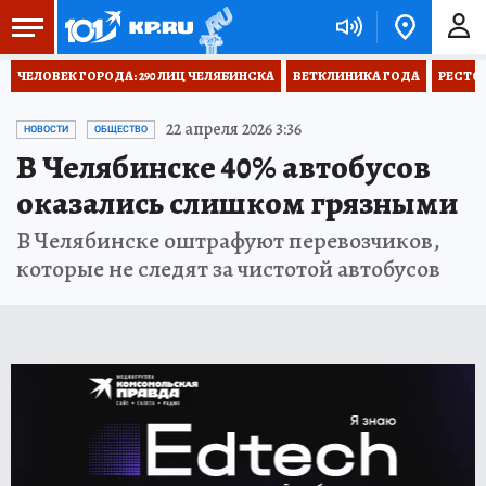
ЧЕЛОВЕК ГОРОДА: 290 ЛИЦ ЧЕЛЯБИНСКА
ВЕТКЛИНИКА ГОДА
РЕСТО
22 апреля 2026 3:36
НОВОСТИ
ОБЩЕСТВО
В Челябинске 40% автобусов
оказались слишком грязными
В Челябинске оштрафуют перевозчиков,
которые не следят за чистотой автобусов