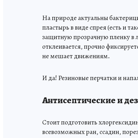
На природе актуальны бактериц
пластырь в виде спрея (есть и та
защитную прозрачную пленку в 
отклеивается, прочно фиксируетс
не мешает движениям.
И да! Резиновые перчатки и напа
Антисептические и д
Стоит подготовить хлоргексидин
всевозможных ран, ссадин, порез