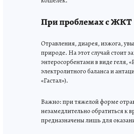
кошелек.
При проблемах с ЖКТ
Отравления, диарея, изжога, увы
природе. На этот случай стоит 
энтеросорбентами в виде геля, 
электролитного баланса и антац
«Гастал»).
Важно: при тяжелой форме отр
незамедлительно обратиться к вр
предназначены лишь для оказан