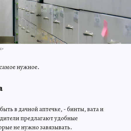
к»
 самое нужное.
а
ыть в дачной аптечке, - бинты, вата и
дители предлагают удобные
рые не нужно завязывать.