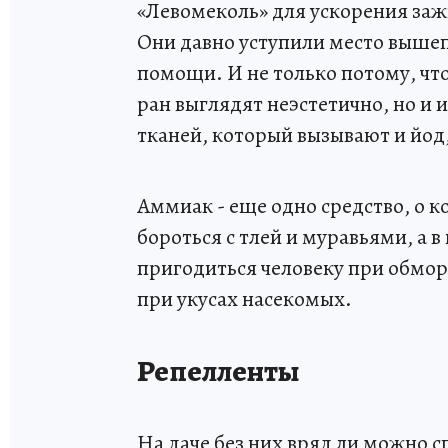
«Левомеколь» для ускорения зажи
Они давно уступили место выше
помощи. И не только потому, чт
ран выглядят неэстетично, но и 
тканей, который вызывают и йод,
Аммиак - еще одно средство, о 
бороться с тлей и муравьями, а 
пригодиться человеку при обмор
при укусах насекомых.
Репелленты
На даче без них вряд ли можно с