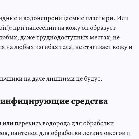
идные и водонепроницаемые пластыри. Или
кой!): при нанесении на кожу он образует
любых, даже труднодоступных местах, не
я на любых изгибах тела, не стягивает кожу и
льчники на даче лишними не будут.
езинфицирующие средства
 или перекись водорода для обработки
ов, пантенол для обработки легких ожогов и