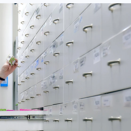
ЕЛЯБИНСКЕ
МАЛЕНЬКИЙ ЧЕМПИОН
УРАЛЬСКИЙ ТРИП
ЛУЧШИЙ СТ