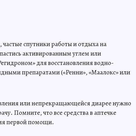
, частые спутники работы и отдыха на
запастись активированным углем или
«Регидроном» для восстановления водно-
идными препаратами («Ренни», «Маалокс» или
авления или непрекращающейся диарее нужно
ачу. Помните, что все средства в аптечке
ия первой помощи.