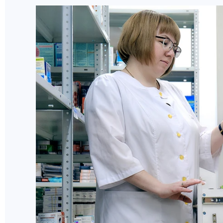
НАШИ В ДЕЛЕ
ЛИЧНЫЙ СЧЕТ
ЦЕНЫ В Ч
ИСПЫТАНО НА СЕБЕ