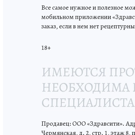
Все самое нужное и полезное мож
мобильном приложении «Здравсит
заказ, если в нем нет рецептурн
18+
Продавец: ООО «Здравсити». Адре
Чермянская, д. 2, стр. 1, этаж 8,