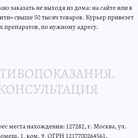
но заказать не выходя из дома: на сайте или в
и» свыше 50 тысяч товаров. Курьер привезет
ых препаратов, по нужному адресу.
с места нахождения: 127282, г. Москва, ул.
 помещ. 1, ком. 9, ОГРН 1217700264561.