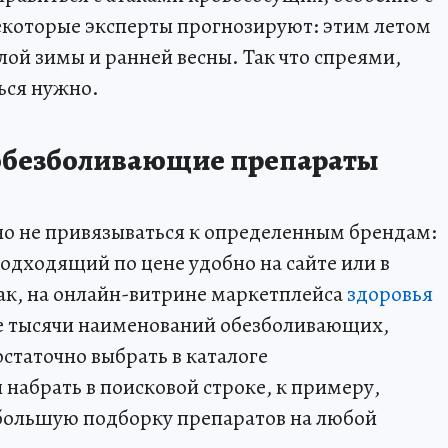
некоторые эксперты прогнозируют: этим летом
лой зимы и ранней весны. Так что спреями,
ься нужно.
безболивающие препараты
но не привязываться к определенным брендам:
одходящий по цене удобно на сайте или в
ак, на онлайн-витрине маркетплейса
здоровья
е тысячи наименований обезболивающих,
статочно выбрать в каталоге
набрать в поисковой строке, к примеру,
 большую подборку препаратов на любой