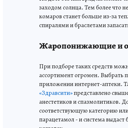
заходом солнца. Тем более что 
комаров станет больше из-за теп
спиралями и браслетами запасат
Жаропонижающие и о
При подборе таких средств мож
ассортимент огромен. Выбрать п
приложении интернет-аптеки. Т
«Здравсити»
представлено свыш
анестетиков и спазмолитиков. До
соответствующую категорию или 
парацетамол - и система выдаст