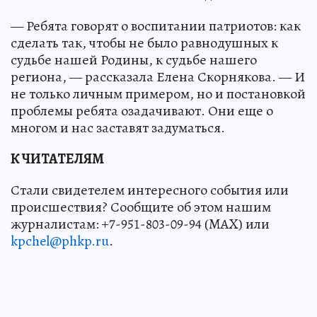
— Ребята говорят о воспитании патриотов: как
сделать так, чтобы не было равнодушных к
судьбе нашей Родины, к судьбе нашего
региона, — рассказала Елена Скорнякова. — И
не только личным примером, но и постановкой
проблемы ребята озадачивают. Они еще о
многом и нас заставят задуматься.
К ЧИТАТЕЛЯМ
Стали свидетелем интересного события или
происшествия? Сообщите об этом нашим
журналистам: +7-951-803-09-94 (MAX) или
kpchel@phkp.ru
.