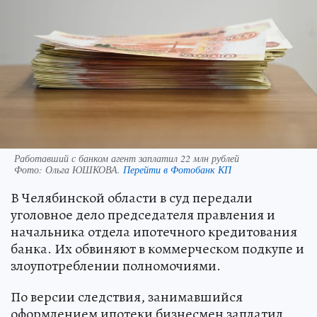
Работавший с банком агент заплатил 22 млн рублей
Фото:
Ольга ЮШКОВА.
Перейти в Фотобанк КП
В Челябинской области в суд передали
уголовное дело председателя правления и
начальника отдела ипотечного кредитования
банка. Их обвиняют в коммерческом подкупе и
злоупотреблении полномочиями.
По версии следствия, занимавшийся
оформлением ипотеки бизнесмен заплатил