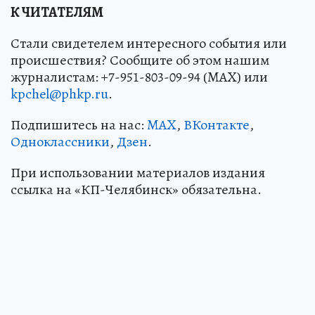
К ЧИТАТЕЛЯМ
Стали свидетелем интересного события или
происшествия? Сообщите об этом нашим
журналистам: +7-951-803-09-94 (MAX) или
kpchel@phkp.ru
.
Подпишитесь на нас:
MAX
,
ВКонтакте
,
Одноклассники
,
Дзен
.
При использовании материалов издания
ссылка на «КП-Челябинск» обязательна.