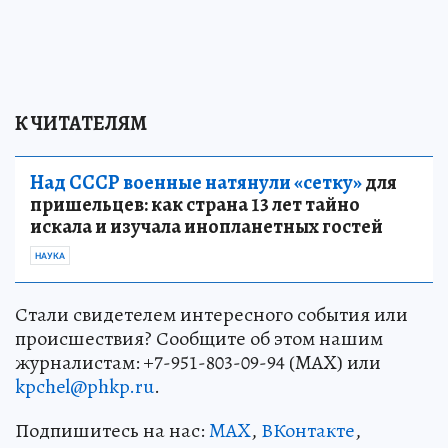
К ЧИТАТЕЛЯМ
Над СССР военные натянули «сетку»
для
пришельцев: как страна 13 лет тайно
искала и изучала инопланетных гостей
НАУКА
Стали свидетелем интересного события или
происшествия? Сообщите об этом нашим
журналистам: +7-951-803-09-94 (MAX) или
kpchel@phkp.ru
.
Подпишитесь на нас:
MAX
,
ВКонтакте
,