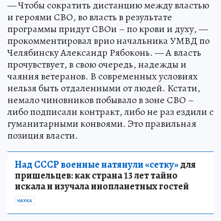
— Чтобы сократить дистанцию между властью
и героями СВО, во власть в результате
программы придут СВОи – по крови и духу, —
прокомментировал врио начальника УМВД по
Челябинску Александр Рябоконь. — А власть
прочувствует, в свою очередь, надежды и
чаяния ветеранов. В современных условиях
нельзя быть отдаленными от людей. Кстати,
немало чиновников побывало в зоне СВО –
либо подписали контракт, либо не раз ездили с
гуманитарными конвоями. Это правильная
позиция власти.
Над СССР военные натянули «сетку»
для
пришельцев: как страна 13 лет тайно
искала и изучала инопланетных гостей
НАУКА