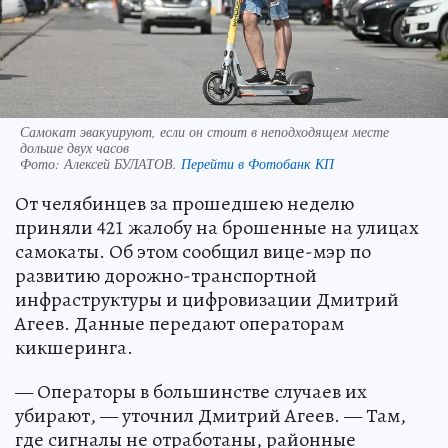
Самокат эвакуируют, если он стоит в неподходящем месте
дольше двух часов
Фото:
Алексей БУЛАТОВ.
Перейти в Фотобанк КП
От челябинцев за прошедшею неделю
приняли 421 жалобу на брошенные на улицах
самокаты. Об этом сообщил вице-мэр по
развитию дорожно-транспортной
инфраструктуры и цифровизации Дмитрий
Агеев. Данные передают операторам
кикшеринга.
— Операторы в большинстве случаев их
убирают, — уточнил Дмитрий Агеев. — Там,
где сигналы не отработаны, районные