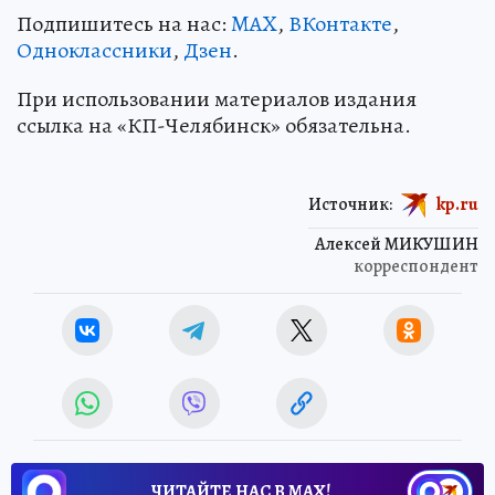
Подпишитесь на нас:
MAX
,
ВКонтакте
,
Одноклассники
,
Дзен
.
При использовании материалов издания
ссылка на «КП-Челябинск» обязательна.
Источник:
kp.ru
Алексей МИКУШИН
корреспондент
ЧИТАЙТЕ НАС В МАХ!