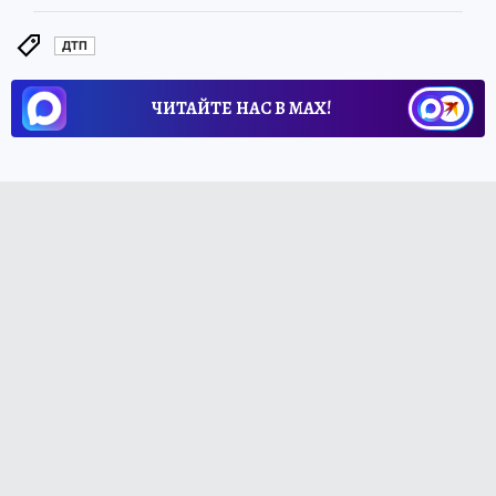
ДТП
ЧИТАЙТЕ НАС В МАХ!