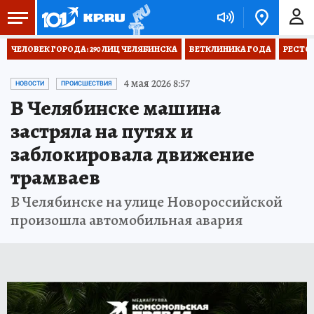
ЧЕЛОВЕК ГОРОДА: 290 ЛИЦ ЧЕЛЯБИНСКА
ВЕТКЛИНИКА ГОДА
РЕСТО
4 мая 2026 8:57
НОВОСТИ
ПРОИСШЕСТВИЯ
В Челябинске машина
застряла на путях и
заблокировала движение
трамваев
В Челябинске на улице Новороссийской
произошла автомобильная авария