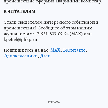
происшествие оформил аварийный комиссар.
К ЧИТАТЕЛЯМ
Стали свидетелем интересного события или
происшествия? Сообщите об этом нашим
журналистам: +7-951-803-09-94 (MAX) или
kpchel@phkp.ru.
Подпишитесь на нас:
MAX
,
ВКонтакте
,
Одноклассники
,
Дзен
.