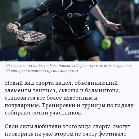
Фестиваль по паделу в Челябинске соберет игроков всех возрастов.
Фото предоставлено организаторами.
Новый вид спорта падел, объединяющий
элементы тенниса, сквошa и бадминтона,
становится все более известным и
популярным. Тренировки и турниры по паделу
собирают сотни участников.
Свои силы любители этого вида спорта смогут
проверить на уже втором по счету фестивале