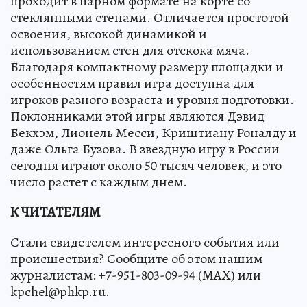
проходит в парном формате на корте со
стеклянными стенами. Отличается простотой
освоения, высокой динамикой и
использованием стен для отскока мяча.
Благодаря компактному размеру площадки и
особенностям правил игра доступна для
игроков разного возраста и уровня подготовки.
Поклонниками этой игры являются Дэвид
Бекхэм, Лионель Месси, Криштиану Роналду и
даже Ольга Бузова. В звездную игру в России
сегодня играют около 50 тысяч человек, и это
число растет с каждым днем.
К ЧИТАТЕЛЯМ
Стали свидетелем интересного события или
происшествия? Сообщите об этом нашим
журналистам: +7-951-803-09-94 (MAX) или
kpchel@phkp.ru.