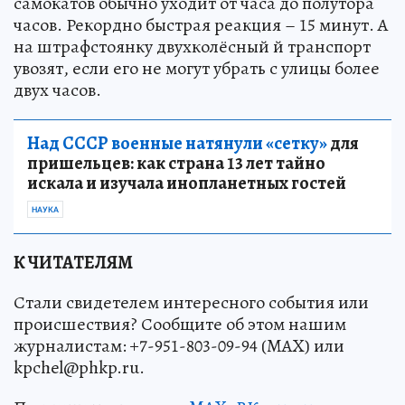
самокатов обычно уходит от часа до полутора
часов. Рекордно быстрая реакция – 15 минут. А
на штрафстоянку двухколёсный й транспорт
увозят, если его не могут убрать с улицы более
двух часов.
Над СССР военные натянули «сетку»
для
пришельцев: как страна 13 лет тайно
искала и изучала инопланетных гостей
НАУКА
К ЧИТАТЕЛЯМ
Стали свидетелем интересного события или
происшествия? Сообщите об этом нашим
журналистам: +7-951-803-09-94 (MAX) или
kpchel@phkp.ru.