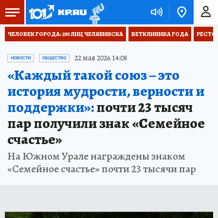
ЧЕЛОВЕК ГОРОДА: 290 ЛИЦ ЧЕЛЯБИНСКА
ВЕТКЛИНИКА ГОДА
РЕСТО
22 мая 2026 14:08
НОВОСТИ
ОБЩЕСТВО
«Каждый такой союз – это
история мудрости, верности и
поддержки»:
почти 23 тысяч
пар получили знак «Семейное
счастье»
На Южном Урале награждены знаком
«Семейное счастье» почти 23 тысячи пар