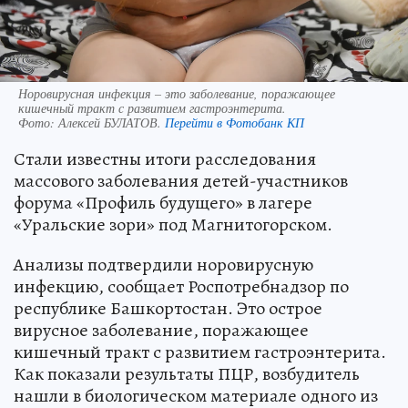
Норовирусная инфекция – это заболевание, поражающее
кишечный тракт с развитием гастроэнтерита.
Фото:
Алексей БУЛАТОВ.
Перейти в Фотобанк КП
Стали известны итоги расследования
массового заболевания детей-участников
форума «Профиль будущего» в лагере
«Уральские зори» под Магнитогорском.
Анализы подтвердили норовирусную
инфекцию, сообщает Роспотребнадзор по
республике Башкортостан. Это острое
вирусное заболевание, поражающее
кишечный тракт с развитием гастроэнтерита.
Как показали результаты ПЦР, возбудитель
нашли в биологическом материале одного из