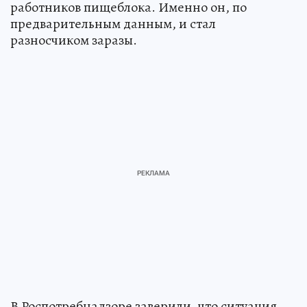
работников пищеблока. Именно он, по
предварительным данным, и стал
разносчиком заразы.
В Роспотребнадзоре заверили, что ситуация