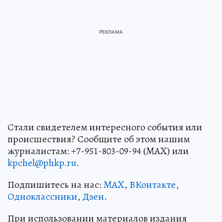
Стали свидетелем интересного события или
происшествия? Сообщите об этом нашим
журналистам: +7-951-803-09-94 (MAX) или
kpchel@phkp.ru
.
Подпишитесь на нас:
MAX
,
ВКонтакте
,
Одноклассники
,
Дзен
.
При использовании материалов издания