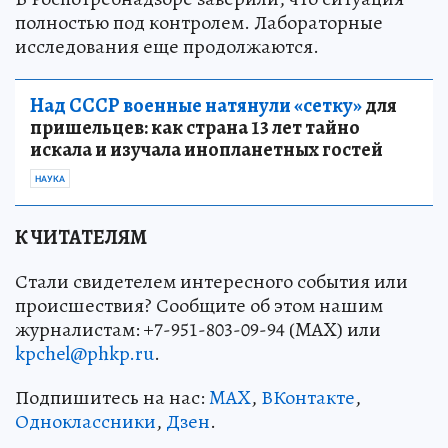
полностью под контролем. Лабораторные
исследования еще продолжаются.
Над СССР военные натянули «сетку»
для
пришельцев: как страна 13 лет тайно
искала и изучала инопланетных гостей
НАУКА
К ЧИТАТЕЛЯМ
Стали свидетелем интересного события или
происшествия? Сообщите об этом нашим
журналистам: +7-951-803-09-94 (MAX) или
kpchel@phkp.ru
.
Подпишитесь на нас:
MAX
,
ВКонтакте
,
Одноклассники
,
Дзен
.