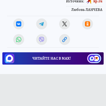
Источник:
kp.ru
Любовь ЛАНЧЕВА
ЧИТАЙТЕ НАС В МАХ!