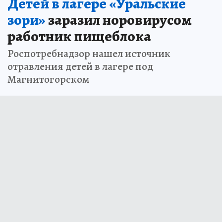
Детей в лагере «Уральские
зори»
заразил норовирусом
работник пищеблока
Роспотребнадзор нашел источник
отравления детей в лагере под
Магнитогорском