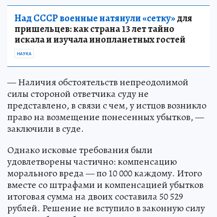
Над СССР военные натянули «сетку»
для
пришельцев: как страна 13 лет тайно
искала и изучала инопланетных гостей
НАУКА
— Наличия обстоятельств непреодолимой
силы стороной ответчика суду не
представлено, в связи с чем, у истцов возникло
право на возмещение понесенных убытков, —
заключили в суде.
Однако исковые требования были
удовлетворены частично: компенсацию
морального вреда — по 10 000 каждому. Итого
вместе со штрафами и компенсацией убытков
итоговая сумма на двоих составила 50 529
рублей. Решение не вступило в законную силу