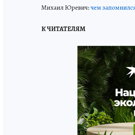
Михаил Юревич:
чем запомнилс
К ЧИТАТЕЛЯМ