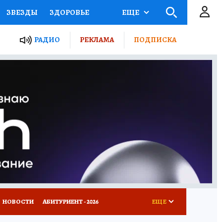
ЗВЕЗДЫ
ЗДОРОВЬЕ
ЕЩЕ
ТЫ РОССИИ
РАДИО
РЕКЛАМА
ПОДПИСКА
КРЕТЫ
ПУТЕВОДИТЕЛЬ
 ЖЕЛЕЗА
ТУРИЗМ
Д ПОТРЕБИТЕЛЯ
ВСЕ О КП
НОВОСТИ
АБИТУРИЕНТ - 2026
ЕЩЕ