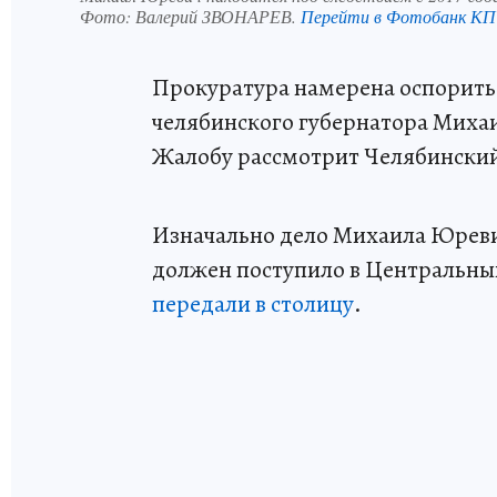
Фото:
Валерий ЗВОНАРЕВ.
Перейти в Фотобанк КП
Прокуратура намерена оспорить 
челябинского губернатора Миха
Жалобу рассмотрит Челябинский
Изначально дело Михаила Юреви
должен поступило в Центральный
передали в столицу
.