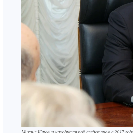
Михаил Юревич находится под следствием с 2017 год