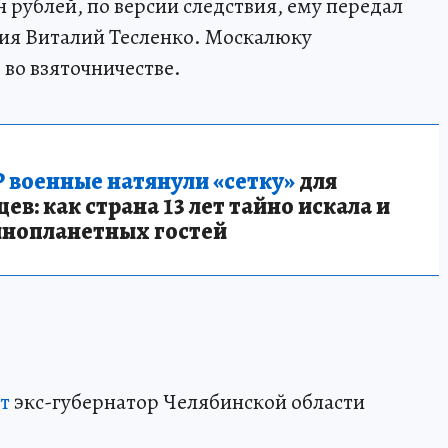
 рублей, по версии следствия, ему передал
ия Виталий Тесленко. Москалюку
во взяточничестве.
 военные натянули «сетку»
для
в: как страна 13 лет тайно искала и
инопланетных гостей
ет
экс-губернатор Челябинской области