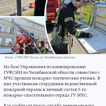
Фото: ГУФСИН России по Челябинской области
На базе Управления по конвоированию
ГУФСИН по Челябинской области совместно с
МЧС прошли пожарно-тактические учения. В
них участвовали сотрудники ведомственной
пожарной охраны и личный состав 3-го
пожарно-спасательного отряда ГУ МЧС.
Как сообщает пресс-служба регионального