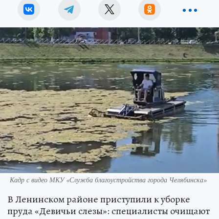
Кадр с видео МКУ «Служба благоустройства города Челябинска»
В Ленинском районе приступили к уборке
пруда «Девичьи слезы»: специалисты очищают