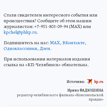
Стали свидетелем интересного события или
происшествия? Сообщите об этом нашим
журналистам: +7-951-803-09-94 (MAX) или
kpchel@phkp.ru
.
Подпишитесь на нас:
MAX
,
ВКонтакте
,
Одноклассники
,
Дзен
.
При использовании материалов издания
ссылка на «КП-Челябинск» обязательна.
Источник:
kp.ru
Ирина ФАДЮШИНА
редактор челябинского филиала «Комсомольской
правды»