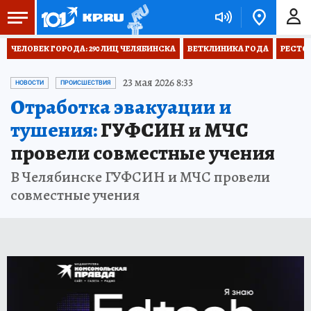
ЧЕЛОВЕК ГОРОДА: 290 ЛИЦ ЧЕЛЯБИНСКА
ВЕТКЛИНИКА ГОДА
РЕСТО
23 мая 2026 8:33
НОВОСТИ
ПРОИСШЕСТВИЯ
Отработка эвакуации и
тушения:
ГУФСИН и МЧС
провели совместные учения
В Челябинске ГУФСИН и МЧС провели
совместные учения