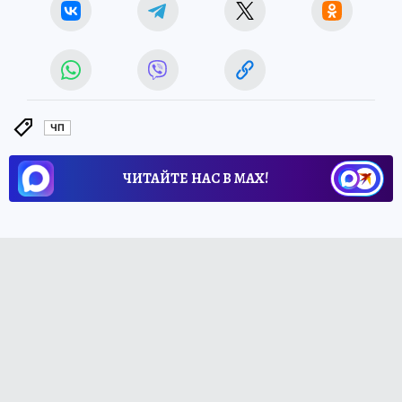
ЧП
ЧИТАЙТЕ НАС В МАХ!