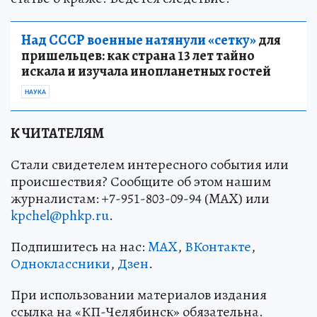
Над СССР военные натянули «сетку»
для
пришельцев: как страна 13 лет тайно
искала и изучала инопланетных гостей
НАУКА
К ЧИТАТЕЛЯМ
Стали свидетелем интересного события или
происшествия? Сообщите об этом нашим
журналистам: +7-951-803-09-94 (MAX) или
kpchel@phkp.ru
.
Подпишитесь на нас:
MAX
,
ВКонтакте
,
Одноклассники
,
Дзен
.
При использовании материалов издания
ссылка на «КП-Челябинск» обязательна.