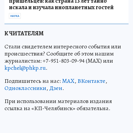
пришельцев: как страна 13 лет тайно
искала и изучала инопланетных гостей
НАУКА
К ЧИТАТЕЛЯМ
Стали свидетелем интересного события или
происшествия? Сообщите об этом нашим
журналистам: +7-951-803-09-94 (MAX) или
kpchel@phkp.ru
.
Подпишитесь на нас:
MAX
,
ВКонтакте
,
Одноклассники
,
Дзен
.
При использовании материалов издания
ссылка на «КП-Челябинск» обязательна.