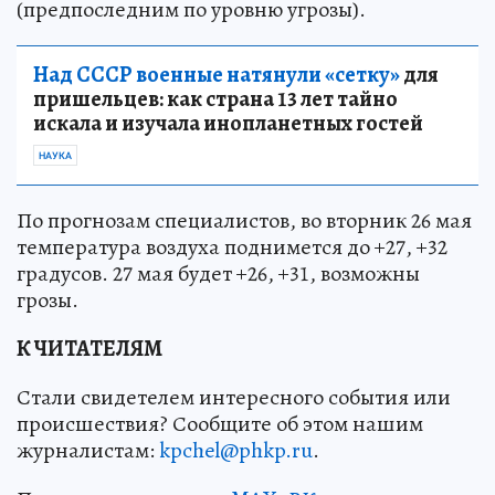
(предпоследним по уровню угрозы).
Над СССР военные натянули «сетку»
для
пришельцев: как страна 13 лет тайно
искала и изучала инопланетных гостей
НАУКА
По прогнозам специалистов, во вторник 26 мая
температура воздуха поднимется до +27, +32
градусов. 27 мая будет +26, +31, возможны
грозы.
К ЧИТАТЕЛЯМ
Стали свидетелем интересного события или
происшествия? Сообщите об этом нашим
журналистам:
kpchel@phkp.ru
.