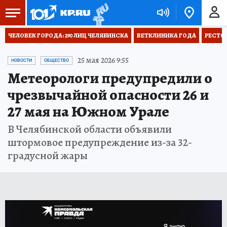
ЧЕЛОВЕК ГОРОДА: 290 ЛИЦ ЧЕЛЯБИНСКА
ВЕТКЛИНИКА ГОДА
РЕСТО
25 мая 2026 9:55
НОВОСТИ
ОБЩЕСТВО
Метеорологи предупредили о
чрезвычайной опасности 26 и
27 мая на Южном Урале
В Челябинской области объявили
штормовое предупреждение из-за 32-
градусной жары