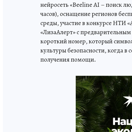
нейросеть «Beeline AI – поиск лю
часов), оснащение регионов бес
среды, участие в конкурсе НТИ 
«ЛизаАлерт» с предварительным 
короткий номер, который симво
культуры безопасности, когда в
получения помощи.