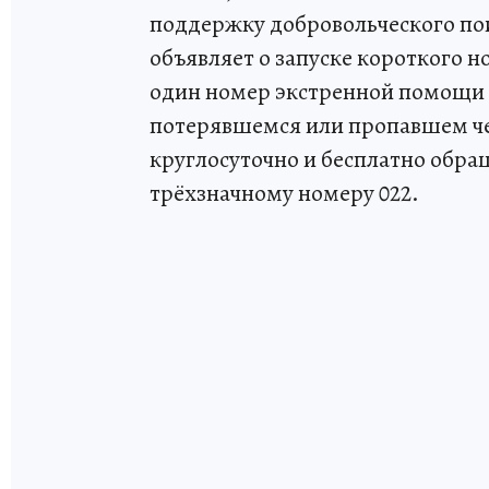
поддержку добровольческого пои
объявляет о запуске короткого но
один номер экстренной помощи –
потерявшемся или пропавшем чел
круглосуточно и бесплатно обра
трёхзначному номеру 022.