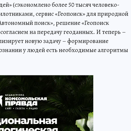
дей» (сэкономлено более 50 тысяч человеко-
пилотниками, сервис «Геопоиск» для природной
«Автономный поиск», решение «Геопоиск
согласием на передачу геоданных. И теперь –
лизирует новую задачу – формирование
 сознании у людей есть необходимые алгоритмы