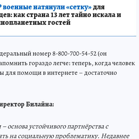
 военные натянули «сетку»
для
в: как страна 13 лет тайно искала и
инопланетных гостей
деральный номер 8-800-700-54-52 (он
помнить гораздо легче: теперь, когда человек
ты для помощи в интернете – достаточно
иректор Билайна:
 – основа устойчивого партнёрства с
ять на социальную проблематику. Недавнее