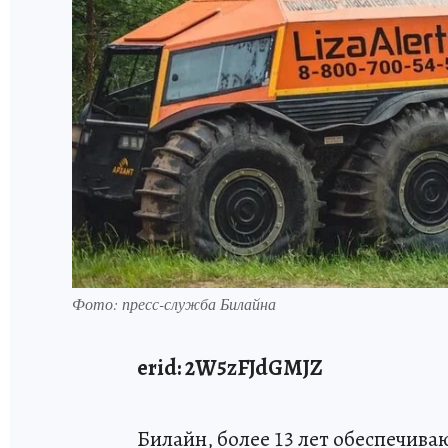
Фото: пресс-служба Билайна
erid
: 2W5zFJdGMJZ
Билайн, более 13 лет обеспечи