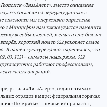
Геопоиск «ЛизаАлерт»: вместо ожидания
з дать согласие на передачу данных в
ае опасности мы оперативно определим
но с Минцифры нам также удастся изменить
рактику всеобъемлющей, и спасти еще больше
вперёд: короткий номер 022 ускоряет самое
. В нашей культуре давно закрепилось, что
02, 03, 112) – символы поддержки. 022
 круглосуточно работают профессионалы,
пасательных операций.
ревратила «ЛизаАлерт» в один из самых
льных отрядов в мире: федеральная горячая
ния «Потеряться – не значит пропасть»,