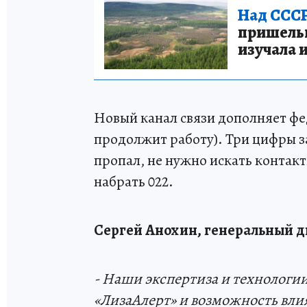
Над СССР
пришельце
изучала 
Новый канал связи дополняет фе
продолжит работу). Три цифры за
пропал, не нужно искать контак
набрать 022.
Сергей Анохин, генеральный д
- Наши экспертиза и технологии
«ЛизаАлерт» и возможность вли