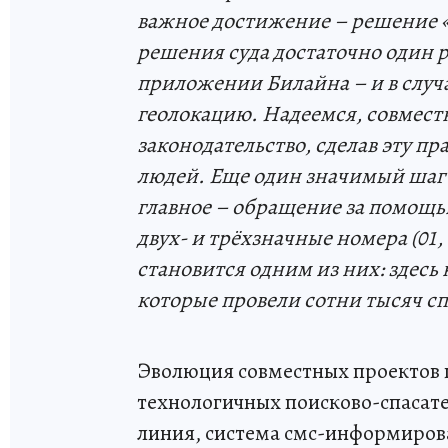
важное достижение – решение «
решения суда достаточно один ра
приложении Билайна – и в случ
геолокацию. Надеемся, совмест
законодательство, сделав эту п
людей. Еще один значимый шаг 
главное – обращение за помощью
двух- и трёхзначные номера (01, 
становится одним из них: здесь
которые провели сотни тысяч с
Эволюция совместных проектов п
технологичных поисково-спасате
линия, система смс-информирова