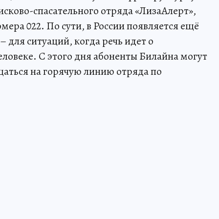
сково-спасательного отряда «ЛизаАлерт»,
мера 022. По сути, в России появляется ещё
 для ситуаций, когда речь идет о
овеке. С этого дня абоненты Билайна могут
щаться на горячую линию отряда по