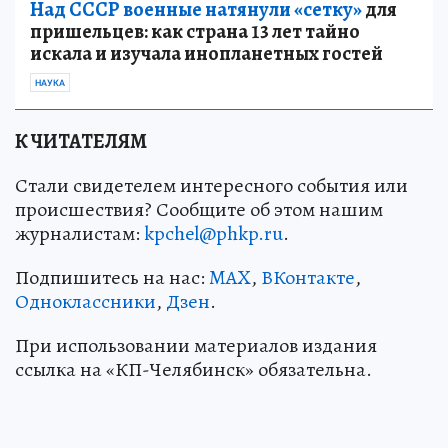
Над СССР военные натянули «сетку»
для
пришельцев: как страна 13 лет тайно
искала и изучала инопланетных гостей
НАУКА
К ЧИТАТЕЛЯМ
Стали свидетелем интересного события или
происшествия? Сообщите об этом нашим
журналистам:
kpchel@phkp.ru
.
Подпишитесь на нас:
MAX
,
ВКонтакте
,
Одноклассники
,
Дзен
.
При использовании материалов издания
ссылка на «КП-Челябинск» обязательна.