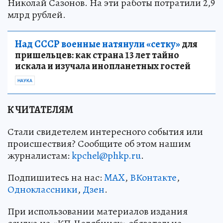
Николай Сазонов. На эти работы потратили 2,9
млрд рублей.
Над СССР военные натянули «сетку»
для
пришельцев: как страна 13 лет тайно
искала и изучала инопланетных гостей
НАУКА
К ЧИТАТЕЛЯМ
Стали свидетелем интересного события или
происшествия? Сообщите об этом нашим
журналистам:
kpchel@phkp.ru
.
Подпишитесь на нас:
MAX
,
ВКонтакте
,
Одноклассники
,
Дзен
.
При использовании материалов издания