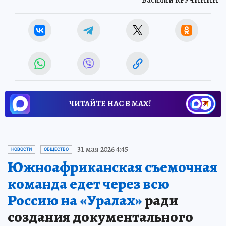
Василий КРУЧИНИН
ЧИТАЙТЕ НАС В МАХ!
31 мая 2026 4:45
НОВОСТИ
ОБЩЕСТВО
Южноафриканская съемочная
команда едет через всю
Россию на «Уралах»
ради
создания документального