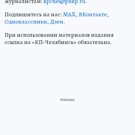
журналистам:
kpchel@phkp.ru
.
Подпишитесь на нас:
MAX
,
ВКонтакте
,
Одноклассники
,
Дзен
.
При использовании материалов издания
ссылка на «КП-Челябинск» обязательна.