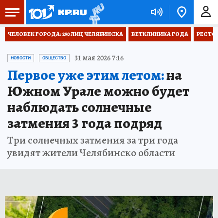
ЧЕЛОВЕК ГОРОДА: 290 ЛИЦ ЧЕЛЯБИНСКА
ВЕТКЛИНИКА ГОДА
РЕСТО
31 мая 2026 7:16
НОВОСТИ
ОБЩЕСТВО
Первое уже этим летом:
на
Южном Урале можно будет
наблюдать солнечные
затмения 3 года подряд
Три солнечных затмения за три года
увидят жители Челябинско области