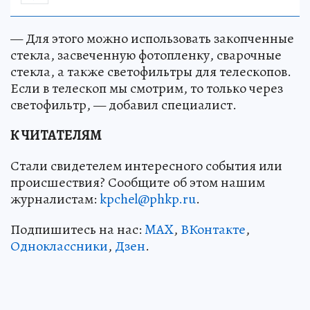
— Для этого можно использовать закопченные
стекла, засвеченную фотопленку, сварочные
стекла, а также светофильтры для телескопов.
Если в телескоп мы смотрим, то только через
светофильтр, — добавил специалист.
К ЧИТАТЕЛЯМ
Стали свидетелем интересного события или
происшествия? Сообщите об этом нашим
журналистам:
kpchel@phkp.ru
.
Подпишитесь на нас:
MAX
,
ВКонтакте
,
Одноклассники
,
Дзен
.