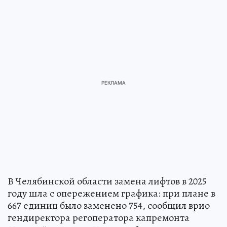
В Челябинской области замена лифтов в 2025
году шла с опережением графика: при плане в
667 единиц было заменено 754, сообщил врио
гендиректора регоператора капремонта