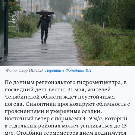
Фото:
Егор ИВЛЕВ.
Перейти в Фотобанк КП
По данным регионального гидрометцентра, в
последний день весны, 31 мая, жителей
Челябинской области ждет неустойчивая
погода. Синоптики прогнозируют облачность с
прояснениями и умеренные осадки.
Восточный ветер с порывами 4–9 м/с, который
в отдельных районах может усиливаться до 15
м/с. Столбики термометров днем поднимутся