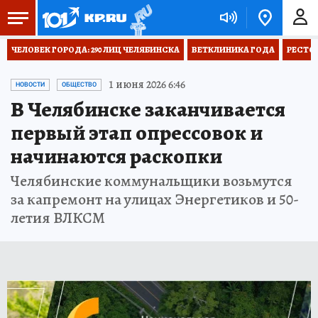
ЧЕЛОВЕК ГОРОДА: 290 ЛИЦ ЧЕЛЯБИНСКА
ВЕТКЛИНИКА ГОДА
РЕСТО
1 июня 2026 6:46
НОВОСТИ
ОБЩЕСТВО
В Челябинске заканчивается
первый этап опрессовок и
начинаются раскопки
Челябинские коммунальщики возьмутся
за капремонт на улицах Энергетиков и 50-
летия ВЛКСМ