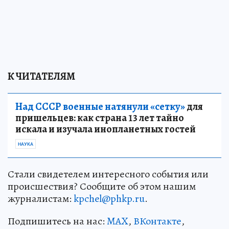
К ЧИТАТЕЛЯМ
Над СССР военные натянули «сетку»
для
пришельцев: как страна 13 лет тайно
искала и изучала инопланетных гостей
НАУКА
Стали свидетелем интересного события или
происшествия? Сообщите об этом нашим
журналистам:
kpchel@phkp.ru
.
Подпишитесь на нас:
MAX
,
ВКонтакте
,