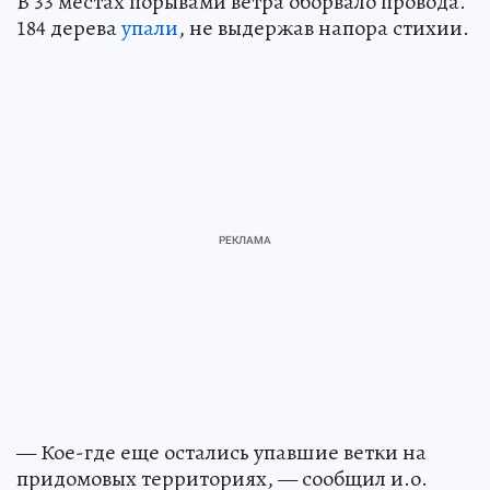
В 33 местах порывами ветра оборвало провода.
184 дерева
упали
, не выдержав напора стихии.
— Кое-где еще остались упавшие ветки на
придомовых территориях, — сообщил и.о.