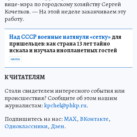
вице-мэра по городскому хозяйству Сергей
Кочетков. — На этой неделе заканчиваем эту
работу.
Над СССР военные натянули «сетку»
для
пришельцев: как страна 13 лет тайно
искала и изучала инопланетных гостей
НАУКА
К ЧИТАТЕЛЯМ
Стали свидетелем интересного события или
происшествия? Сообщите об этом нашим
журналистам:
kpchel@phkp.ru
.
Подпишитесь на нас:
MAX
,
ВКонтакте
,
Одноклассники
,
Дзен
.