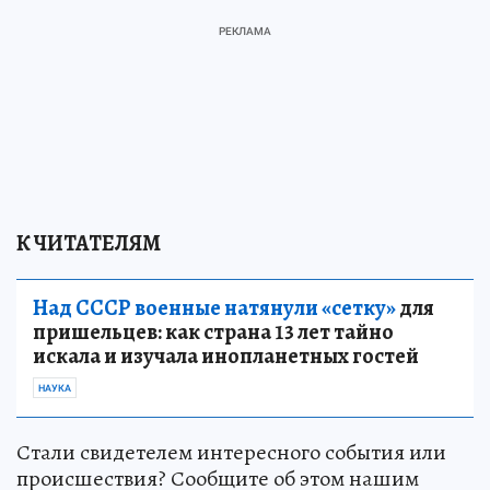
К ЧИТАТЕЛЯМ
Над СССР военные натянули «сетку»
для
пришельцев: как страна 13 лет тайно
искала и изучала инопланетных гостей
НАУКА
Стали свидетелем интересного события или
происшествия? Сообщите об этом нашим