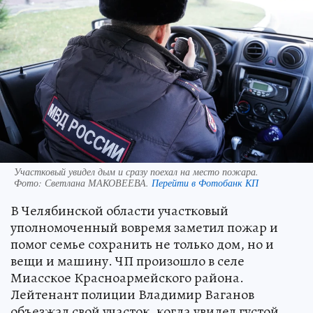
Участковый увидел дым и сразу поехал на место пожара.
Фото:
Светлана МАКОВЕЕВА.
Перейти в Фотобанк КП
В Челябинской области участковый
уполномоченный вовремя заметил пожар и
помог семье сохранить не только дом, но и
вещи и машину. ЧП произошло в селе
Миасское Красноармейского района.
Лейтенант полиции Владимир Ваганов
объезжал свой участок, когда увидел густой