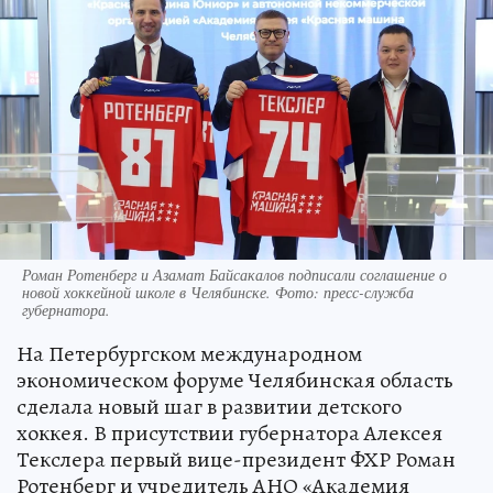
Роман Ротенберг и Азамат Байсакалов подписали соглашение о
новой хоккейной школе в Челябинске. Фото: пресс-служба
губернатора.
На Петербургском международном
экономическом форуме Челябинская область
сделала новый шаг в развитии детского
хоккея. В присутствии губернатора Алексея
Текслера первый вице-президент ФХР Роман
Ротенберг и учредитель АНО «Академия