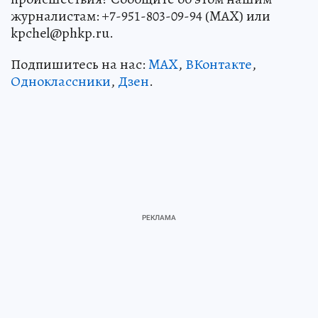
журналистам: +7-951-803-09-94 (MAX) или
kpchel@phkp.ru.
Подпишитесь на нас:
MAX
,
ВКонтакте
,
Одноклассники
,
Дзен
.