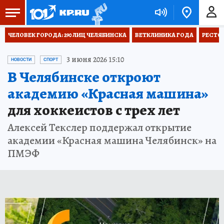
ЧЕЛОВЕК ГОРОДА: 290 ЛИЦ ЧЕЛЯБИНСКА
ВЕТКЛИНИКА ГОДА
РЕСТО
3 июня 2026 15:10
НОВОСТИ
СПОРТ
В Челябинске откроют
академию «Красная машина»
для хоккеистов с трех лет
Алексей Текслер поддержал открытие
академии «Красная машина Челябинск» на
ПМЭФ