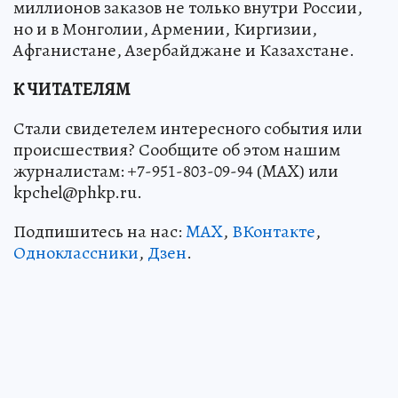
миллионов заказов не только внутри России,
но и в Монголии, Армении, Киргизии,
Афганистане, Азербайджане и Казахстане.
К ЧИТАТЕЛЯМ
Стали свидетелем интересного события или
происшествия? Сообщите об этом нашим
журналистам: +7-951-803-09-94 (MAX) или
kpchel@phkp.ru.
Подпишитесь на нас:
MAX
,
ВКонтакте
,
Одноклассники
,
Дзен
.