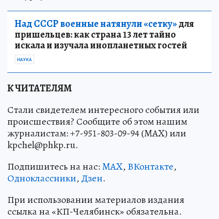
Над СССР военные натянули «сетку»
для
пришельцев: как страна 13 лет тайно
искала и изучала инопланетных гостей
НАУКА
К ЧИТАТЕЛЯМ
Стали свидетелем интересного события или
происшествия? Сообщите об этом нашим
журналистам: +7-951-803-09-94 (MAX) или
kpchel@phkp.ru.
Подпишитесь на нас:
MAX
,
ВКонтакте
,
Одноклассники
,
Дзен
.
При использовании материалов издания
ссылка на «КП-Челябинск» обязательна.