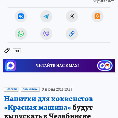
журналист
ЧП
ЧИТАЙТЕ НАС В МАХ!
3 июня 2026 13:35
НОВОСТИ
ЭКОНОМИКА
Напитки для хоккеистов
«Красная машина»
будут
выпускать в Челябинске