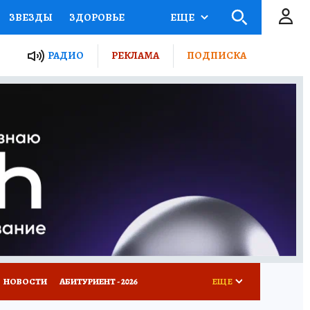
ЗВЕЗДЫ
ЗДОРОВЬЕ
ЕЩЕ
ТЫ РОССИИ
РАДИО
РЕКЛАМА
ПОДПИСКА
КРЕТЫ
ПУТЕВОДИТЕЛЬ
 ЖЕЛЕЗА
ТУРИЗМ
Д ПОТРЕБИТЕЛЯ
ВСЕ О КП
НОВОСТИ
АБИТУРИЕНТ - 2026
ЕЩЕ