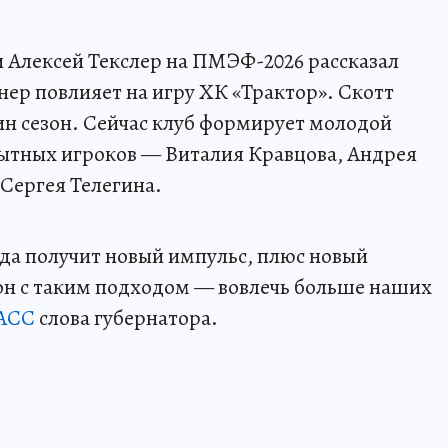
 Алексей Текслер на ПМЭФ-2026 рассказал
нер повлияет на игру ХК «Трактор». Скотт
ин сезон. Сейчас клуб формирует молодой
опытных игроков — Виталия Кравцова, Андрея
 Сергея Телегина.
нда получит новый импульс, плюс новый
езон с таким подходом — вовлечь больше наших
АСС
слова губернатора.