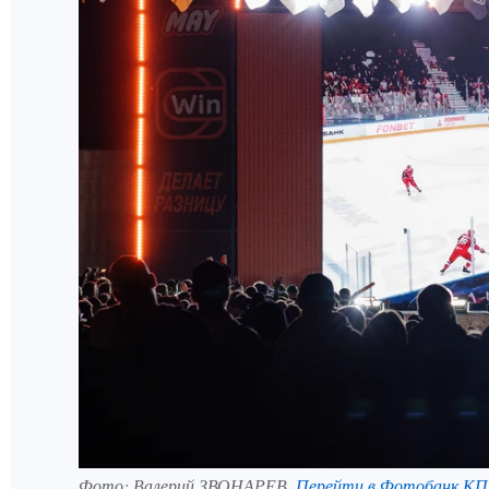
Фото:
Валерий ЗВОНАРЕВ.
Перейти в Фотобанк КП