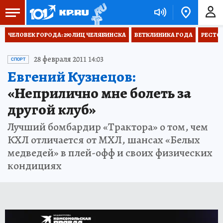
ЧЕЛОВЕК ГОРОДА: 290 ЛИЦ ЧЕЛЯБИНСКА
ВЕТКЛИНИКА ГОДА
РЕСТО
28 февраля 2011 14:03
СПОРТ
Евгений Кузнецов:
«Неприлично мне болеть за
другой клуб»
Лучший бомбардир «Трактора» о том, чем
КХЛ отличается от МХЛ, шансах «Белых
медведей» в плей-офф и своих физических
кондициях