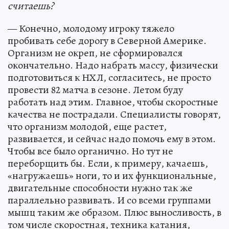
считаешь?
— Конечно, молодому игроку тяжело
пробивать себе дорогу в Северной Америке.
Организм не окреп, не сформировался
окончательно. Надо набрать массу, физически
подготовиться к НХЛ, согласитесь, не просто
провести 82 матча в сезоне. Летом буду
работать над этим. Главное, чтобы скоростные
качества не пострадали. Специалисты говорят,
что организм молодой, еще растет,
развивается, и сейчас надо помочь ему в этом.
Чтобы все было органично. Но тут не
переборщить бы. Если, к примеру, качаешь,
«нагружаешь» ноги, то и их функциональные,
двигательные способности нужно так же
параллельно развивать. И со всеми группами
мышц таким же образом. Плюс выносливость, в
том числе скоростная, техника катания,