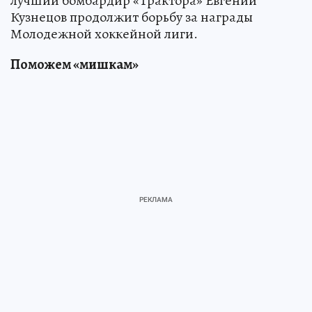
лучший бомбардир «Трактора» Евгений
Кузнецов продолжит борьбу за награды
Молодежной хоккейной лиги.
Поможем «мишкам»