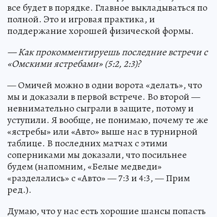
все будет в порядке. Главное выкладываться по
полной. Это и игровая практика, и
поддержание хорошей физической формы.
— Как прокомментируешь последние встречи с
«Омскими ястребами» (5:2, 2:3)?
— Омичей можно в одни ворота «делать», что
мы и доказали в первой встрече. Во второй —
невнимательно сыграли в защите, потому и
уступили. Я вообще, не понимаю, почему те же
«ястребы» или «Авто» выше нас в турнирной
таблице. В последних матчах с этими
соперниками мы доказали, что посильнее
будем (напомним, «Белые медведи»
«разделались» с «Авто» — 7:3 и 4:3, — Прим
ред.).
Думаю, что у нас есть хорошие шансы попасть