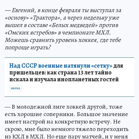
— Евгений, в конце февраля ты выступал за
«основу» «Трактора», а через недельку уже
вышел в составе «Белых медведей» против
«Омских ястребов» в чемпионате МХЛ.
Можешь сравнить уровень хоккея, где тебе
попроще играть?
Над СССР военные натянули «сетку»
для
пришельцев: как страна 13 лет тайно
искала и изучала инопланетных гостей
НАУКА
— В молодежной лиге хоккей другой, тоже
есть хорошие соперники. Большое значение
имеет настрой на конкретную встречу. Не
скрою, мне было немного тяжело переходить
из КХЛ в МХЛ. Но еще пару матчей, и у меня