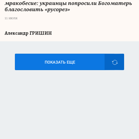
мракобесие: украинцы попросили Богоматерь
благословить «русорез»
11 июля
Александр ГРИШИН
ПОКАЗАТЬ ЕЩЕ