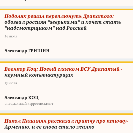
Подоляк решил переплюнуть Драпатого:
обозвал россиян "зверьками" и хочет стать
"надсмотрщиком" над Россией
24 июля
Александр ГРИШИН
Военкор Коц: Новый главком ВСУ Драпатый -
неумный конъюнктурщик
23 июля
Александр КОЦ
специальный корреспондент
Никол Пашинян рассказал притчу про птичку-
Армению, и ее снова стало жалко