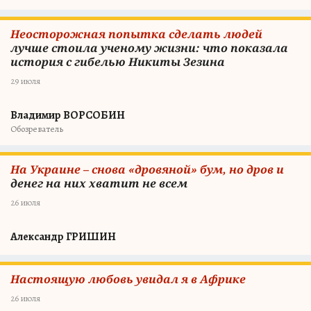
Неосторожная попытка сделать людей
лучше стоила ученому жизни: что показала
история с гибелью Никиты Зезина
29 июля
Владимир ВОРСОБИН
Обозреватель
На Украине – снова «дровяной» бум, но дров и
денег на них хватит не всем
26 июля
Александр ГРИШИН
Настоящую любовь увидал я в Африке
26 июля