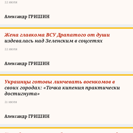
22 июля
Александр ГРИШИН
Жена главкома ВСУ Драпатого от души
издевалась над Зеленским в соцсетях
22 июля
Александр ГРИШИН
Украинцы готовы линчевать военкомов в
своих городах: «Точка кипения практически
достигнута»
21 июля
Александр ГРИШИН