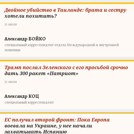
Двойное убийство в Таиланде: брата и сестру
хотели похитить?
31 июля
Александр БОЙКО
специальный корреспондент отдела Международной и внутренней
политики
Трамп послал Зеленского с его просьбой срочно
дать 300 ракет «Патриот»
31 июля
Александр КОЦ
специальный корреспондент
ЕС получил второй фронт: Пока Европа
воевала на Украине, у нее начали
захватывать Испанию