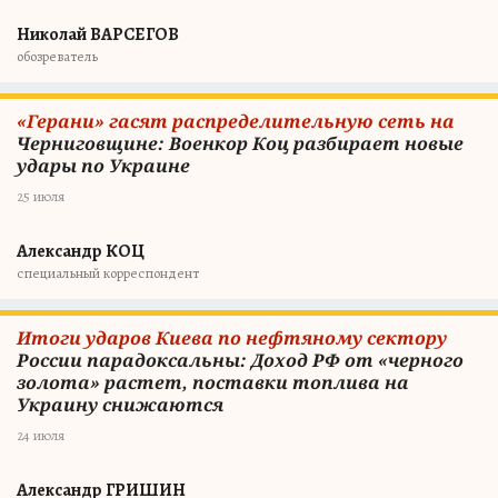
Николай ВАРСЕГОВ
обозреватель
«Герани» гасят распределительную сеть на
Черниговщине: Военкор Коц разбирает новые
удары по Украине
25 июля
Александр КОЦ
специальный корреспондент
Итоги ударов Киева по нефтяному сектору
России парадоксальны: Доход РФ от «черного
золота» растет, поставки топлива на
Украину снижаются
24 июля
Александр ГРИШИН