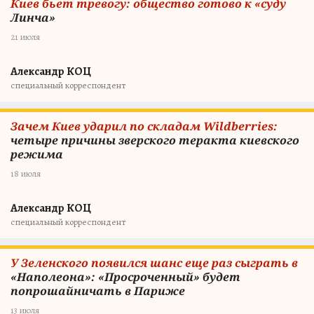
Киев бьет тревогу: общество готово к «суду
Линча»
21 июля
Александр КОЦ
специальный корреспондент
Зачем Киев ударил по складам Wildberries:
четыре причины зверского теракта киевского
режима
18 июля
Александр КОЦ
специальный корреспондент
У Зеленского появился шанс еще раз сыграть в
«Наполеона»: «Просроченный» будет
попрошайничать в Париже
13 июля