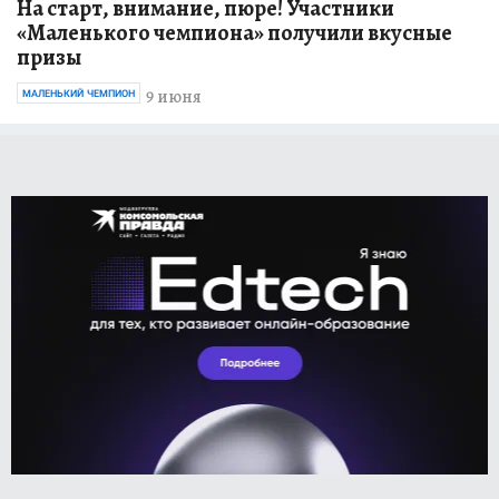
На старт, внимание, пюре! Участники
«Маленького чемпиона» получили вкусные
призы
9 июня
МАЛЕНЬКИЙ ЧЕМПИОН