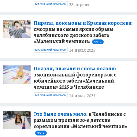
28 апреля
МАЛЕНЬКИЙ ЧЕМПИОН
Пираты, покемоны и Красная королева:
смотрим на самые яркие образы
челябинского детского забега
«Маленький чемпион»
ФОТО
14 июля 2025
МАЛЕНЬКИЙ ЧЕМПИОН
Ползли, плакали и снова ползли:
эмоциональный фоторепортаж с
юбилейного забега «Маленький
чемпион» 2025 в Челябинске
14 июля 2025
МАЛЕНЬКИЙ ЧЕМПИОН
Это было очень мило:
в Челябинске с
размахом прошли 20-е детские
соревнования «Маленький чемпион»
ФОТО