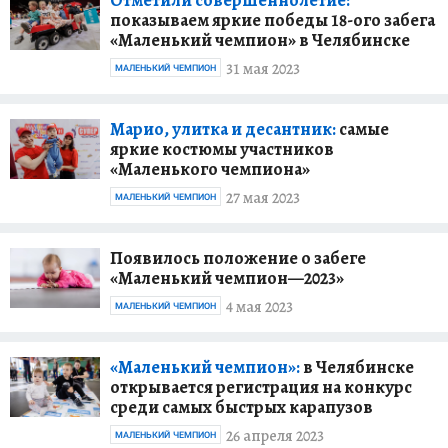
показываем яркие победы 18-ого забега
«Маленький чемпион» в Челябинске
31 мая 2023
МАЛЕНЬКИЙ ЧЕМПИОН
Марио, улитка и десантник:
самые
яркие костюмы участников
«Маленького чемпиона»
27 мая 2023
МАЛЕНЬКИЙ ЧЕМПИОН
Появилось положение о забеге
«Маленький чемпион—2023»
4 мая 2023
МАЛЕНЬКИЙ ЧЕМПИОН
«Маленький чемпион»:
в Челябинске
открывается регистрация на конкурс
среди самых быстрых карапузов
26 апреля 2023
МАЛЕНЬКИЙ ЧЕМПИОН