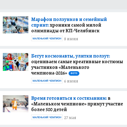
Марафон ползунков и семейный
спринт:
хроники самой милой
олимпиады от КП-Челябинск
8 июня
МАЛЕНЬКИЙ ЧЕМПИОН
Бегут космонавты, улитки ползут:
оцениваем самые креативные костюмы
участников «Маленького
чемпиона-2026»
ФОТО
6 июня
МАЛЕНЬКИЙ ЧЕМПИОН
Время готовиться к состязаниям:
в
«Маленьком чемпионе» примут участие
более 500 детей
27 мая
МАЛЕНЬКИЙ ЧЕМПИОН