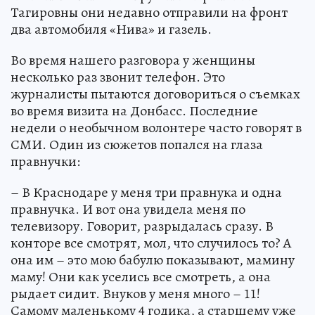
Тагировны они недавно отправили на фронт
два автомобиля «Нива» и газель.
Во время нашего разговора у женщины
несколько раз звонит телефон. Это
журналисты пытаются договориться о съемках
во время визита на Донбасс. Последние
недели о необычном волонтере часто говорят в
СМИ. Один из сюжетов попался на глаза
правнучки:
– В Краснодаре у меня три правнука и одна
правнучка. И вот она увидела меня по
телевизору. Говорит, разрыдалась сразу. В
конторе все смотрят, мол, что случилось то? А
она им – это мою бабулю показывают, мамину
маму! Они как уселись все смотреть, а она
рыдает сидит. Внуков у меня много – 11!
Самому маленькому 4 годика, а старшему уже