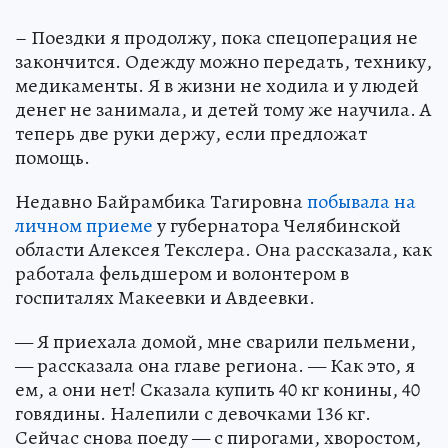
– Поездки я продолжу, пока спецоперация не
закончится. Одежду можно передать, технику,
медикаменты. Я в жизни не ходила и у людей
денег не занимала, и детей тому же научила. А
теперь две руки держу, если предложат
помощь.
Недавно Байрамбика Тагировна
побывала на
личном приеме
у губернатора Челябинской
области Алексея Текслера. Она рассказала, как
работала фельдшером и волонтером в
госпиталях Макеевки и Авдеевки.
— Я приехала домой, мне сварили пельмени,
— рассказала она главе региона. — Как это, я
ем, а они нет! Сказала купить 40 кг конины, 40
говядины. Налепили с девочками 136 кг.
Сейчас снова поеду — с пирогами, хворостом,