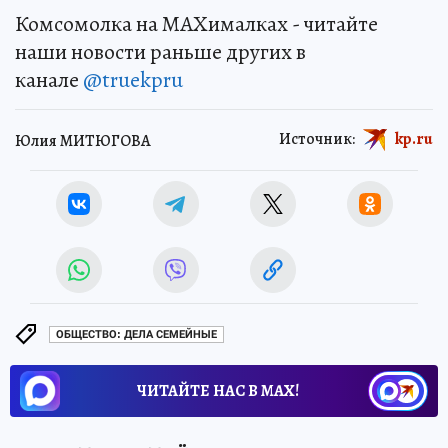
Комсомолка на MAXималках - читайте
наши новости раньше других в
канале
@truekpru
Источник:
kp.ru
Юлия МИТЮГОВА
ОБЩЕСТВО: ДЕЛА СЕМЕЙНЫЕ
ЧИТАЙТЕ НАС В МАХ!