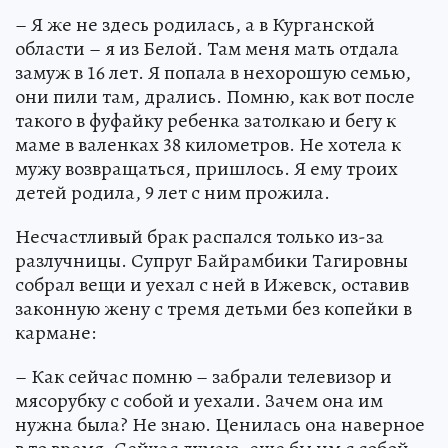
– Я же не здесь родилась, а в Курганской
области – я из Белой. Там меня мать отдала
замуж в 16 лет. Я попала в нехорошую семью,
они пили там, дрались. Помню, как вот после
такого в фуфайку ребенка затолкаю и бегу к
маме в валенках 38 километров. Не хотела к
мужу возвращаться, пришлось. Я ему троих
детей родила, 9 лет с ним прожила.
Несчастливый брак распался только из-за
разлучницы. Супруг Байрамбики Тагировны
собрал вещи и уехал с ней в Ижевск, оставив
законную жену с тремя детьми без копейки в
кармане:
– Как сейчас помню – забрали телевизор и
мясорубку с собой и уехали. Зачем она им
нужна была? Не знаю. Ценилась она наверное