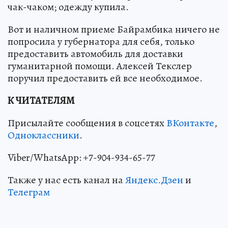
чак-чаком; одежду купила.
Вот и наличном приеме Байрамбика ничего не
попросила у губернатора для себя, только
предоставить автомобиль для доставки
гуманитарной помощи. Алексей Текслер
поручил предоставить ей все необходимое.
К ЧИТАТЕЛЯМ
Присылайте сообщения в соцсетях
ВКонтакте
,
Одноклассники
.
Viber/WhatsApp: +7-904-934-65-77
Также у нас есть канал на
Яндекс.Дзен
и
Телеграм