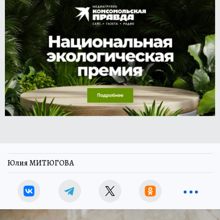
Юлия МИТЮГОВА