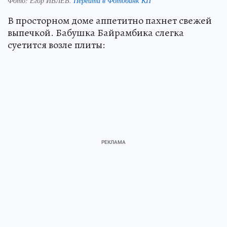
Фото:
Егор ИВЛЕВ.
Перейти в Фотобанк КП
В просторном доме аппетитно пахнет свежей
выпечкой. Бабушка Байрамбика слегка
суетится возле плиты: