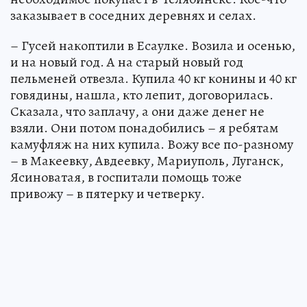
заказывает в соседних деревнях и селах.
– Гусей накоптили в Есаулке. Возила и осенью,
и на новый год. А на старый новый год
пельменей отвезла. Купила 40 кг конины и 40 кг
говядины, нашла, кто лепит, договорилась.
Сказала, что заплачу, а они даже денег не
взяли. Они потом понадобились – я ребятам
камуфляж на них купила. Вожу все по-разному
– в Макеевку, Авдеевку, Мариуполь, Луганск,
Ясиноватая, в госпитали помощь тоже
привожу – в пятерку и четверку.