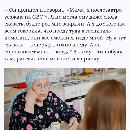
– Он пришел и говорит: «Мама, я послезавтра
уезжаю на СВО!». Я не могла ему даже слова
сказать, будто рот мне закрыли. А я до этого им
всем говорила, что поеду туда в госпиталь
помогать, они все смеялись надо мной. Ну а тут
сказала – теперь уж точно поеду. А он
спрашивает меня – когда? А я ему – ты побудь
там, расскажешь мне все, и я приеду.