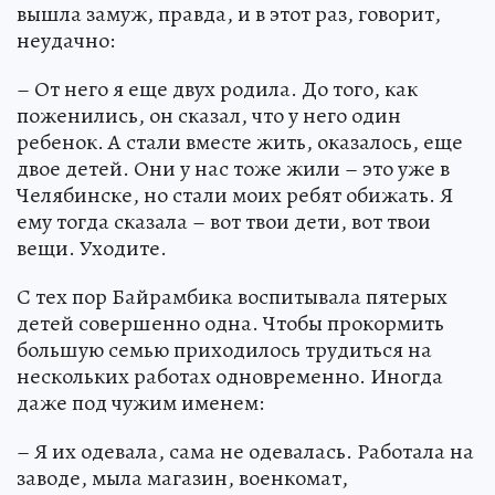
вышла замуж, правда, и в этот раз, говорит,
неудачно:
– От него я еще двух родила. До того, как
поженились, он сказал, что у него один
ребенок. А стали вместе жить, оказалось, еще
двое детей. Они у нас тоже жили – это уже в
Челябинске, но стали моих ребят обижать. Я
ему тогда сказала – вот твои дети, вот твои
вещи. Уходите.
С тех пор Байрамбика воспитывала пятерых
детей совершенно одна. Чтобы прокормить
большую семью приходилось трудиться на
нескольких работах одновременно. Иногда
даже под чужим именем:
– Я их одевала, сама не одевалась. Работала на
заводе, мыла магазин, военкомат,