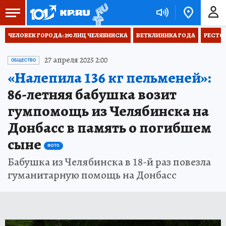
ЧЕЛОВЕК ГОРОДА: 290 ЛИЦ ЧЕЛЯБИНСКА
ВЕТКЛИНИКА ГОДА
РЕСТО
27 апреля 2025 2:00
ОБЩЕСТВО
«Налепила 136 кг пельменей»:
86-летняя бабушка возит
гумпомощь из Челябинска на
Донбасс в память о погибшем
сыне
ФОТО
Бабушка из Челябинска в 18-й раз повезла
гуманитарную помощь на Донбасс