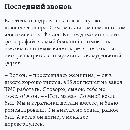
Последний звонок
Как только подросли сыновья – тут же
появилась опора. Самым главным помощником
для семьи стал Факил. В этом доме много его
фотографий. Самый большой снимок – на
свежем глянцевом календаре. С него на нас
смотрит кареглазый мужчина в камуфляжной
форме.
– Вот он, – прослезилась женщина, – он в
школе хорошо учился, в 15 лет пошел на завод
ЧМЗ работать. Я говорю, сынок, тебе не
тяжело? А он, – «Нет, мама». Со мной везде
был. Мы и курятники делали вместе, и баню
ремонтировали. Он никуда не ходил, рядом
был. А когда он погиб, у меня все
перевернулось.