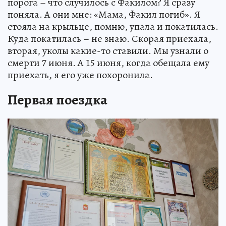
порога – что случилось с Факилом? Я сразу
поняла. А они мне: «Мама, Факил погиб». Я
стояла на крыльце, помню, упала и покатилась.
Куда покатилась – не знаю. Скорая приехала,
вторая, уколы какие-то ставили. Мы узнали о
смерти 7 июня. А 15 июня, когда обещала ему
приехать, я его уже похоронила.
Первая поездка