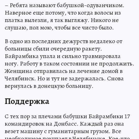
– Ребята называют бабушкой-одуванчиком.
Наверное еще потому, что когда волосы из
платка вылезли, я так выгляжу. Никого не
слушаю, пол мою, чтобы все чисто было.
В одно из последних дежурств недалеко от
больницы сбили очередную ракету.
Байрамбика упала и сильно травмировала
ногу. Работу в таком состоянии не продолжить.
Женщина отправилась на лечение домой в
Челябинск. Но и тут не задержалась. Снова
вернулась в донецкую больницу.
Поддержка
С тех пор за плечами бабушки Байрамбики 17
командировок на Донбасс. Каждый раз она
везет машину с гуманитарным грузом. Все
необходимое покупает в Челябинске. Кое-что