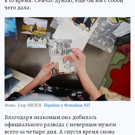
в то время. Сейчас думаю, еще бы им с собой
чего дала.
Фото:
Егор ИВЛЕВ.
Перейти в Фотобанк КП
Благодаря знакомым она добилась
официального развода с неверным мужем
всего за четыре дня. А спустя время снова