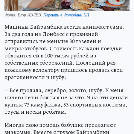
Фото:
Егор ИВЛЕВ.
Перейти в Фотобанк КП
Машины Байрамбика всегда нанимает сама.
За два года на Донбасс с провизией
отправились не меньше 30 газелей и
микроавтобусов. Стоимость каждой поездки
обходится ей в 100 тысяч рублей из
собственных сбережений. Последний раз
пожилому волонтеру пришлось продать свои
драгоценности и шубу:
– Все продала, серебро, золото, шубу. У меня
ничего нет и бояться не за что. Я на эти деньги
купила 73 камуфляжа, 53 спортивных костюма,
трусы и носки ребятам.
Иногда свою помощь бабушке предлагают
знакомые. Вместе с грузом Байрамбики