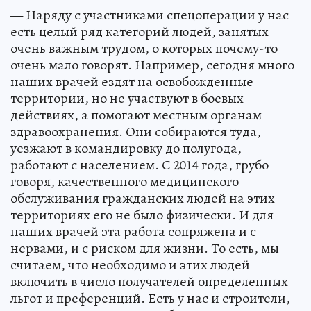
— Наряду с участниками спецоперации у нас
есть целый ряд категорий людей, занятых
очень важным трудом, о которых почему-то
очень мало говорят. Например, сегодня много
наших врачей ездят на освобожденные
территории, но не участвуют в боевых
действиях, а помогают местным органам
здравоохранения. Они собираются туда,
уезжают в командировку до полугода,
работают с населением. С 2014 года, грубо
говоря, качественного медицинского
обслуживания гражданских людей на этих
территориях его не было физически. И для
наших врачей эта работа сопряжена и с
нервами, и с риском для жизни. То есть, мы
считаем, что необходимо и этих людей
включить в число получателей определенных
льгот и преференций. Есть у нас и строители,