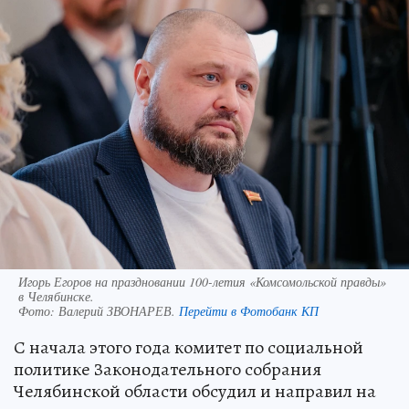
Игорь Егоров на праздновании 100-летия «Комсомольской правды»
в Челябинске.
Фото:
Валерий ЗВОНАРЕВ.
Перейти в Фотобанк КП
С начала этого года комитет по социальной
политике Законодательного собрания
Челябинской области обсудил и направил на