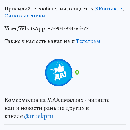
Присылайте сообщения в соцсетях
ВКонтакте
,
Одноклассники
.
Viber/WhatsApp: +7-904-934-65-77
Также у нас есть канал на и
Телеграм
0
Комсомолка на MAXималках - читайте
наши новости раньше других в
канале
@truekpru