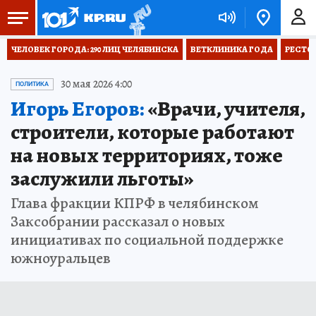
ЧЕЛОВЕК ГОРОДА: 290 ЛИЦ ЧЕЛЯБИНСКА
ВЕТКЛИНИКА ГОДА
РЕСТО
30 мая 2026 4:00
ПОЛИТИКА
Игорь Егоров:
«Врачи, учителя,
строители, которые работают
на новых территориях, тоже
заслужили льготы»
Глава фракции КПРФ в челябинском
Заксобрании рассказал о новых
инициативах по социальной поддержке
южноуральцев