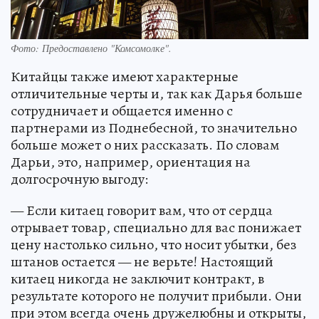
Фото:
Предоставлено "Комсомолке".
Китайцы также имеют характерные
отличительные черты и, так как Дарья больше
сотрудничает и общается именно с
партнерами из Поднебесной, то значительно
больше может о них рассказать. По словам
Дарьи, это, например, ориентация на
долгосрочную выгоду:
— Если китаец говорит вам, что от сердца
отрывает товар, специально для вас понижает
цену настолько сильно, что носит убытки, без
штанов остается — не верьте! Настоящий
китаец никогда не заключит контракт, в
результате которого не получит прибыли. Они
при этом всегда очень дружелюбны и открыты,