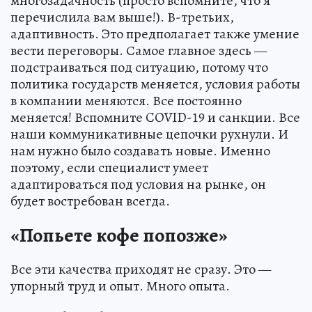
многозадачность (просто вспомните, что я
перечислила вам выше!). В-третьих,
адаптивность. Это предполагает также умение
вести переговоры. Самое главное здесь —
подстраиваться под ситуацию, потому что
политика государств меняется, условия работы
в компании меняются. Все постоянно
меняется! Вспомните COVID-19 и санкции. Все
наши коммуникативные цепочки рухнули. И
нам нужно было создавать новые. Именно
поэтому, если специалист умеет
адаптироваться под условия на рынке, он
будет востребован всегда.
«Попьете кофе попозже»
Все эти качества приходят не сразу. Это —
упорный труд и опыт. Много опыта.