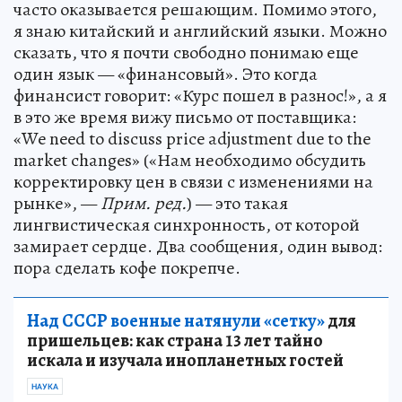
часто оказывается решающим. Помимо этого,
я знаю китайский и английский языки. Можно
сказать, что я почти свободно понимаю еще
один язык — «финансовый». Это когда
финансист говорит: «Курс пошел в разнос!», а я
в это же время вижу письмо от поставщика:
«We need to discuss price adjustment due to the
market changes» («Нам необходимо обсудить
корректировку цен в связи с изменениями на
рынке», —
Прим. ред.
) — это такая
лингвистическая синхронность, от которой
замирает сердце. Два сообщения, один вывод:
пора сделать кофе покрепче.
Над СССР военные натянули «сетку»
для
пришельцев: как страна 13 лет тайно
искала и изучала инопланетных гостей
НАУКА