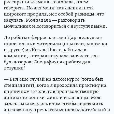
расспрашивал меня, то я знала, о чем
говорить. Но для меня, как специалиста
широкого профиля, нет особой разницы, что
закупать. Моя задача — разговорить
молчаливых и договориться с неуступчивыми.
До работы с ферросплавами Дарья закупала
строительные материалы (шпатели, кисточки
и другое) из Китая. После работала в
компании, которая покупала запчасти для
бульдозеров. Специфичная работа для
девушки!
— Был еще случай на пятом курсе (тогда был
специалитет), когда я проходила практику на
кирпичном заводе, где производственную
линию ставили китайцы и итальянцы. Моя
задача заключалась в том, чтобы переводить
англоязычную речь итальянцев на китайский и