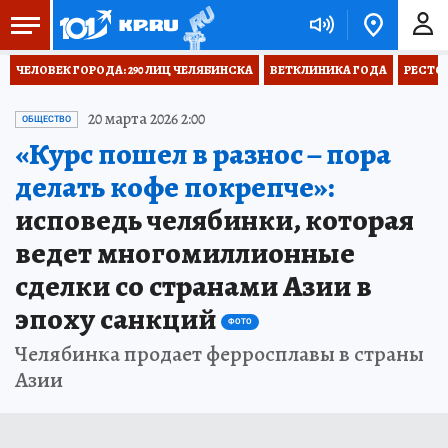
ЧЕЛОВЕК ГОРОДА: 290 ЛИЦ ЧЕЛЯБИНСКА
ВЕТКЛИНИКА ГОДА
РЕСТО
20 марта 2026 2:00
ОБЩЕСТВО
«Курс пошел в разнос – пора
делать кофе покрепче»:
исповедь челябинки, которая
ведет многомиллионные
сделки со странами Азии в
эпоху санкций
ФОТО
Челябинка продает ферросплавы в страны
Азии