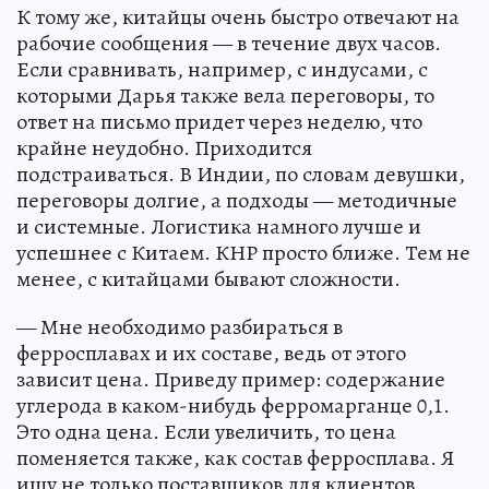
К тому же, китайцы очень быстро отвечают на
рабочие сообщения — в течение двух часов.
Если сравнивать, например, с индусами, с
которыми Дарья также вела переговоры, то
ответ на письмо придет через неделю, что
крайне неудобно. Приходится
подстраиваться. В Индии, по словам девушки,
переговоры долгие, а подходы — методичные
и системные. Логистика намного лучше и
успешнее с Китаем. КНР просто ближе. Тем не
менее, с китайцами бывают сложности.
— Мне необходимо разбираться в
ферросплавах и их составе, ведь от этого
зависит цена. Приведу пример: содержание
углерода в каком-нибудь ферромарганце 0,1.
Это одна цена. Если увеличить, то цена
поменяется также, как состав ферросплава. Я
ищу не только поставщиков для клиентов