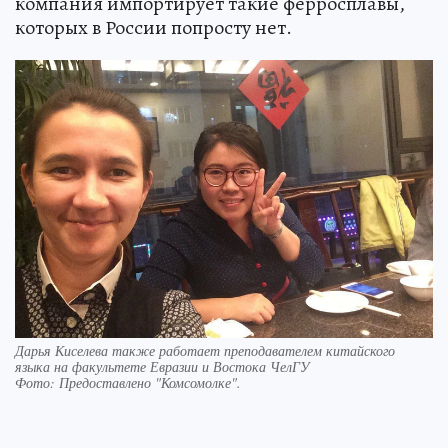
компания импортирует такие ферросплавы,
которых в России попросту нет.
Дарья Киселева также работает преподавателем китайского
языка на факультете Евразии и Востока ЧелГУ
Фото:
Предоставлено "Комсомолке".