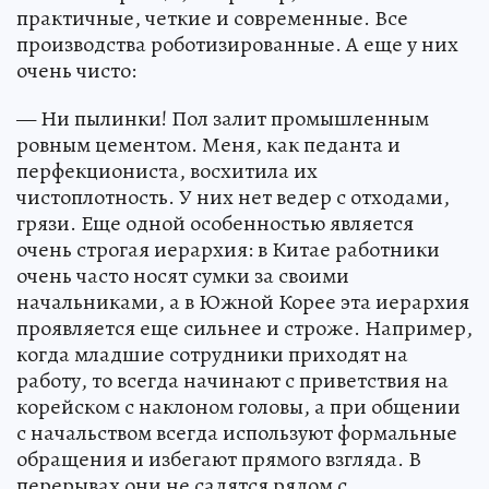
практичные, четкие и современные. Все
производства роботизированные. А еще у них
очень чисто:
— Ни пылинки! Пол залит промышленным
ровным цементом. Меня, как педанта и
перфекциониста, восхитила их
чистоплотность. У них нет ведер с отходами,
грязи. Еще одной особенностью является
очень строгая иерархия: в Китае работники
очень часто носят сумки за своими
начальниками, а в Южной Корее эта иерархия
проявляется еще сильнее и строже. Например,
когда младшие сотрудники приходят на
работу, то всегда начинают с приветствия на
корейском с наклоном головы, а при общении
с начальством всегда используют формальные
обращения и избегают прямого взгляда. В
перерывах они не садятся рядом с