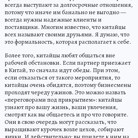
всегда выступают за долгосрочные отношения,
потому что иначе им банально не выгодно —
всегда нужны надежные клиенты и
поставщики. Многим известно, что китайцы
всех называют своими друзьями. Я думаю, что
это формальность, которая располагает к себе.
Более того, китайцы любят общаться вне
рабочей обстановки. Если партнер приезжает
в Китай, то сначала идут обеды. При этом,
если отказаться от такого мероприятия, то
китайцы очень обидятся, поэтому бизнесмены
проходят череду ужинов. Это можно назвать
«переговорами под прикрытием»: китайцы
узнают про вашу жизнь, ваши увлечения,
смотрят как вы общаетесь и про что говорите.
Они в свою очередь могут рассказать, что
выращивают курочек возле цехов, собирают
яички. И действительно: вы придете к ним на