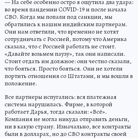
— На себе особенно остро я ощутила два удара:
во время пандемии COVID-19 и после начала
СВО. Когда мы попали под санкции, мы
обратились к нашим индийским партнерам.
Они нам ответили, что временно не хотят
сотрудничать с Россией, потому что Америка
сказала, что с Россией работать не стоит.
«Давайте возьмем паузу», так они написали.
Стоит отдать им должное: они честно сказали,
что бояться. Просто бояться. Они не хотели
портить отношения со Штатами, и мы вошли в
положение.
Все партнеры испугались: вся платежная
система нарушилась. Фирме, в которой
работает Дарья, тогда сказали: «Всё».
Компания не могла никуда отправить деньги,
ни в какую страну. Изначально, все контракты
были в долларах, но до СВО контракты своей