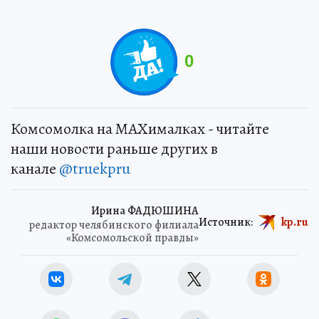
0
Комсомолка на MAXималках - читайте
наши новости раньше других в
канале
@truekpru
Ирина ФАДЮШИНА
Источник:
kp.ru
редактор челябинского филиала
«Комсомольской правды»