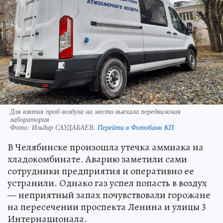
Для взятия проб воздуха на место выехала передвижная
лаборатория
Фото:
Ильдар САУДАБАЕВ.
Перейти в Фотобанк КП
В Челябинске произошла утечка аммиака на
хладокомбинате. Аварию заметили сами
сотрудники предприятия и оперативно ее
устранили. Однако газ успел попасть в воздух
— неприятный запах почувствовали горожане
на пересечении проспекта Ленина и улицы 3
Интернационала.