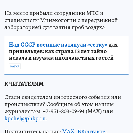
На место прибыли сотрудники МЧС и
специалисты Минэкологии с передвижной
лабораторией для взятия проб воздуха.
Над СССР военные натянули «сетку»
для
пришельцев: как страна 13 лет тайно
искала и изучала инопланетных гостей
НАУКА
К ЧИТАТЕЛЯМ
Стали свидетелем интересного события или
происшествия? Сообщите об этом нашим
журналистам: +7-951-803-09-94 (MAX) или
kpchel@phkp.ru
.
Подпишитесь на нас:
MAX
,
ВКонтакте
,