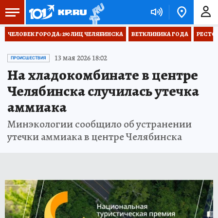
ЧЕЛОВЕК ГОРОДА: 290 ЛИЦ ЧЕЛЯБИНСКА
ВЕТКЛИНИКА ГОДА
РЕСТО
13 мая 2026 18:02
ПРОИСШЕСТВИЯ
На хладокомбинате в центре
Челябинска случилась утечка
аммиака
Минэкологии сообщило об устранении
утечки аммиака в центре Челябинска