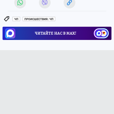
ЧП
ПРОИСШЕСТВИЯ: ЧП
ЧИТАЙТЕ НАС В МАХ!