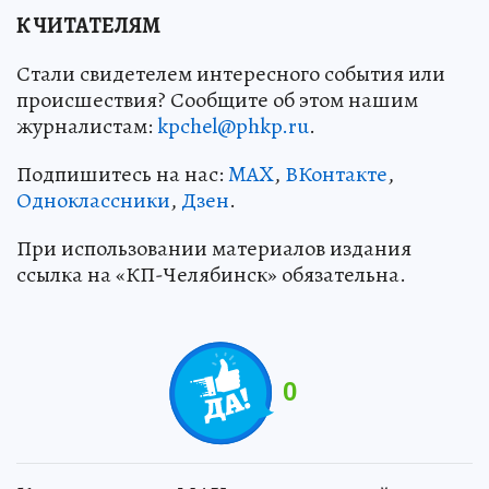
К ЧИТАТЕЛЯМ
Стали свидетелем интересного события или
происшествия? Сообщите об этом нашим
журналистам:
kpchel@phkp.ru
.
Подпишитесь на нас:
MAX
,
ВКонтакте
,
Одноклассники
,
Дзен
.
При использовании материалов издания
ссылка на «КП-Челябинск» обязательна.
0