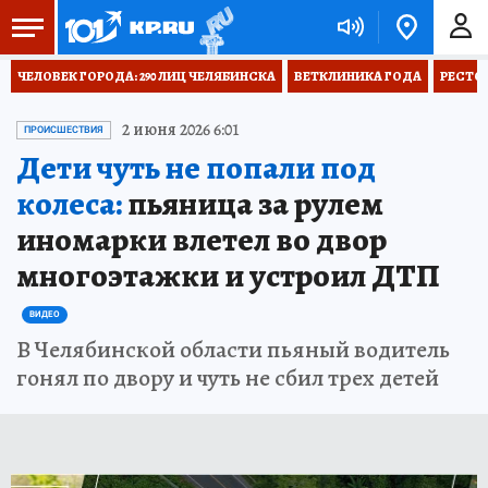
ЧЕЛОВЕК ГОРОДА: 290 ЛИЦ ЧЕЛЯБИНСКА
ВЕТКЛИНИКА ГОДА
РЕСТО
2 июня 2026 6:01
ПРОИСШЕСТВИЯ
Дети чуть не попали под
колеса:
пьяница за рулем
иномарки влетел во двор
многоэтажки и устроил ДТП
ВИДЕО
В Челябинской области пьяный водитель
гонял по двору и чуть не сбил трех детей