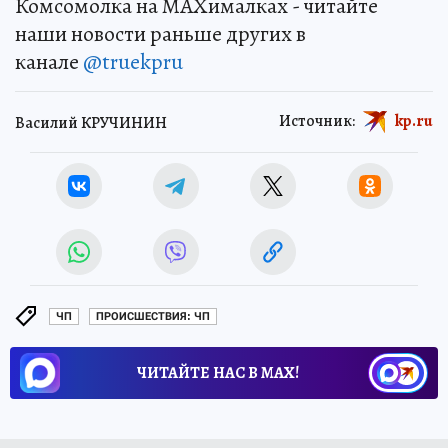
Комсомолка на MAXималках - читайте
наши новости раньше других в
канале
@truekpru
Источник:
kp.ru
Василий КРУЧИНИН
ЧП
ПРОИСШЕСТВИЯ: ЧП
ЧИТАЙТЕ НАС В МАХ!