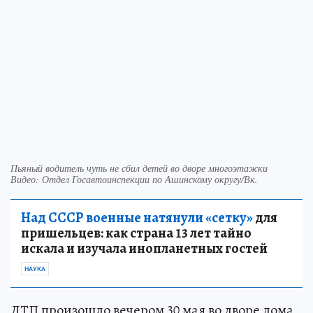
Пьяный водитель чуть не сбил детей во дворе многоэтажки
Видео: Отдел Госавтоинспекции по Ашинскому округу/Вк.
Над СССР военные натянули «сетку»
для
пришельцев: как страна 13 лет тайно
искала и изучала инопланетных гостей
НАУКА
ДТП произошло вечером 30 мая во дворе дома