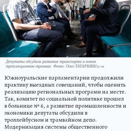
Депутаты обсудили развитие транспорта в новом
трехсекционном трамвае. Фото: Олег ТАТАРКИН/zs.ru
Южноуральские парламентарии продолжили
практику выездных совещаний, чтобы оценить
реализацию региональных программ на месте.
Так, комитет по социальной политике прошел
в больнице № 6, а развитие промышленности и
экономики депутаты обсудили в
троллейбусном и трамвайном депо.
Модернизация системы общественного