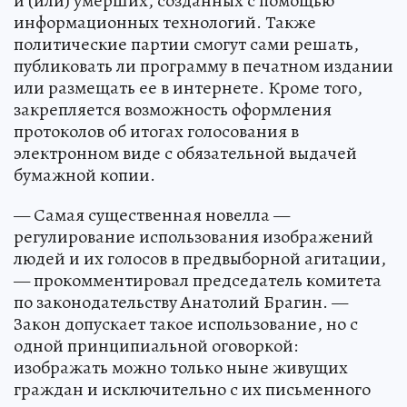
и (или) умерших, созданных с помощью
информационных технологий. Также
политические партии смогут сами решать,
публиковать ли программу в печатном издании
или размещать ее в интернете. Кроме того,
закрепляется возможность оформления
протоколов об итогах голосования в
электронном виде с обязательной выдачей
бумажной копии.
— Самая существенная новелла —
регулирование использования изображений
людей и их голосов в предвыборной агитации,
— прокомментировал председатель комитета
по законодательству Анатолий Брагин. —
Закон допускает такое использование, но с
одной принципиальной оговоркой:
изображать можно только ныне живущих
граждан и исключительно с их письменного