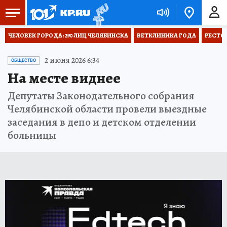
ЧЕЛОВЕК ГОРОДА: 290 ЛИЦ ЧЕЛЯБИНСКА
ВЕТКЛИНИКА ГОДА
РЕСТО
2 июня 2026 6:34
ОБЩЕСТВО
На месте виднее
Депутаты Законодательного собрания
Челябинской области провели выездные
заседания в депо и детском отделении
больницы