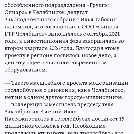
обособленного подразделения «Группы
Синара» в Челябинске, депутат
Законодательного собрания Илья Таболин
напомнил, что соглашение с ООО «Синара —
ГТР Челябинск» выполнялось с октября 2021
года, а инвестиционная фаза завершилась во
втором квартале 2026 года. Благодаря этому
проекту в регионе появилось новое депо, а
действующее оснастили современным
оборудованием.
— Такого масштабного проекта модернизации
троллейбусного движения, как в Челябинске,
нет ни в одном другом городе-миллионнике,
— подчеркнул заместитель председателя
Заксобрания Евгений Илле. —
Пассажиропоток в троллейбусах достигает 15
миллионов человек в год. Необходимо
продолжать эту работу, ведь троллейбус - это