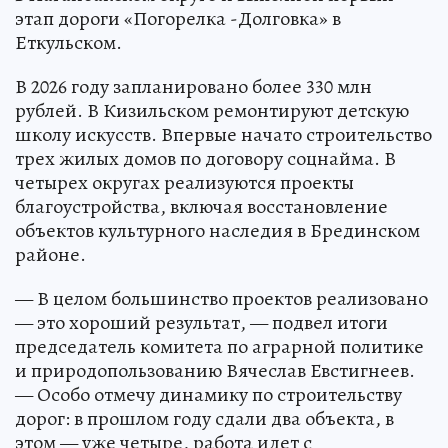
этап дороги «Погорелка -Долговка» в
Еткульском.
В 2026 году запланировано более 330 млн
рублей. В Кизильском ремонтируют детскую
школу искусств. Впервые начато строительство
трех жилых домов по договору соцнайма. В
четырех округах реализуются проекты
благоустройства, включая восстановление
объектов культурного наследия в Брединском
районе.
— В целом большинство проектов реализовано
— это хороший результат, — подвел итоги
председатель комитета по аграрной политике
и природопользованию Вячеслав Евстигнеев.
— Особо отмечу динамику по строительству
дорог: в прошлом году сдали два объекта, в
этом — уже четыре, работа идет с