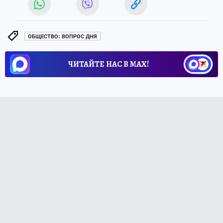
ОБЩЕСТВО: ВОПРОС ДНЯ
ЧИТАЙТЕ НАС В МАХ!