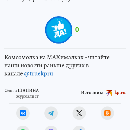
0
Комсомолка на MAXималках - читайте
наши новости раньше других в
канале
@truekpru
Ольга ЩАПИНА
Источник:
kp.ru
журналист