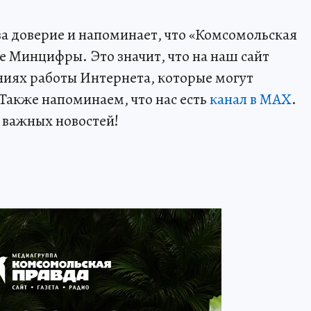
за доверие и напоминает, что «Комсомольская
е Минцифры. Это значит, что на наш сайт
ниях работы Интернета, которые могут
 Также напоминаем, что нас есть
канал в MAX
.
е важных новостей!