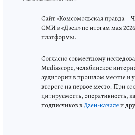
Сайт «Комсомольская правда – Ч
СМИ в «Дзен» по итогам мая 2026
платформы.
Согласно совместному исследова
Mediascope, челябинское интер
аудитории в прошлом месяце и 
второго на первое место. При со
цитируемость, оперативность, ка
подписчиков в
Дзен-канале
и дру