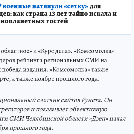
 военные натянули «сетку»
для
в: как страна 13 лет тайно искала и
инопланетных гостей
 областное» и «Курс дела». «Комсомолка»
идеров рейтинга региональных СМИ на
я победа издания. «Комсомолка» также
арте, а также ноябре прошлого года.
ациональный счетчик сайтов Рунета. Он
регаторов и показывает объективную
нги СМИ Челябинской области «Дзен» начал
бря прошлого года.