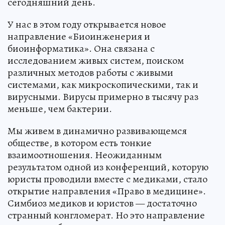
сегодняшний день.
У нас в этом году открывается новое
направление «Биоинженерия и
биоинформатика». Она связана с
исследованием живых систем, поиском
различных методов работы с живыми
системами, как микроскопическими, так и
вирусными. Вирусы примерно в тысячу раз
меньше, чем бактерии.
Мы живем в динамично развивающемся
обществе, в котором есть тонкие
взаимоотношения. Неожиданным
результатом одной из конференций, которую
юристы проводили вместе с медиками, стало
открытие направления «Право в медицине».
Симбиоз медиков и юристов — достаточно
странный конгломерат. Но это направление