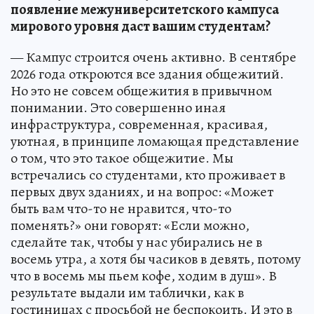
появление межуниверситетского кампуса
мирового уровня даст вашим студентам?
— Кампус строится очень активно. В сентябре
2026 года откроются все здания общежитий.
Но это не совсем общежития в привычном
понимании. Это совершенно иная
инфраструктура, современная, красивая,
уютная, в принципе ломающая представление
о том, что это такое общежитие. Мы
встречались со студентами, кто проживает в
первых двух зданиях, и на вопрос: «Может
быть вам что-то не нравится, что-то
поменять?» они говорят: «Если можно,
сделайте так, чтобы у нас убирались не в
восемь утра, а хотя бы часиков в девять, потому
что в восемь мы пьем кофе, ходим в душ». В
результате выдали им таблички, как в
гостиницах с просьбой не беспокоить. И это в