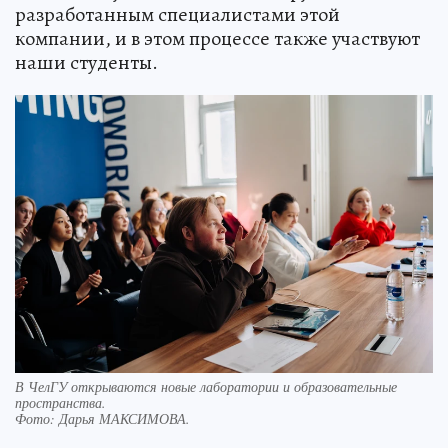
разработанным специалистами этой
компании, и в этом процессе также участвуют
наши студенты.
В ЧелГУ открываются новые лаборатории и образовательные
пространства.
Фото:
Дарья МАКСИМОВА.