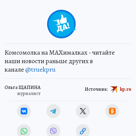
0
Комсомолка на MAXималках - читайте
наши новости раньше других в
канале
@truekpru
Ольга ЩАПИНА
Источник:
kp.ru
журналист