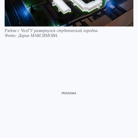
Рядом с ЧелГУ развернулся студенческий городок.
Фото:
Дарья МАКСИМОВА.