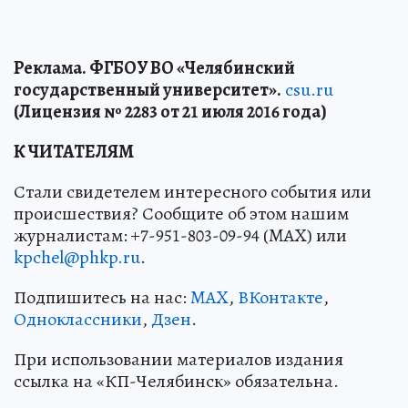
Реклама. ФГБОУ ВО «Челябинский
государственный университет».
csu.ru
(Лицензия № 2283 от 21 июля 2016 года)
К ЧИТАТЕЛЯМ
Стали свидетелем интересного события или
происшествия? Сообщите об этом нашим
журналистам: +7-951-803-09-94 (MAX) или
kpchel@phkp.ru
.
Подпишитесь на нас:
MAX
,
ВКонтакте
,
Одноклассники
,
Дзен
.
При использовании материалов издания
ссылка на «КП-Челябинск» обязательна.