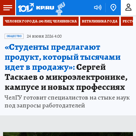
ЧЕЛОВЕК ГОРОДА: 290 ЛИЦ ЧЕЛЯБИНСКА
ВЕТКЛИНИКА ГОДА
РЕСТО
24 июня 2026 4:00
ОБЩЕСТВО
«Студенты предлагают
продукт, который тысячами
идет в продажу»:
Сергей
Таскаев о микроэлектронике,
кампусе и новых профессиях
ЧелГУ готовит специалистов на стыке наук
под запросы работодателей