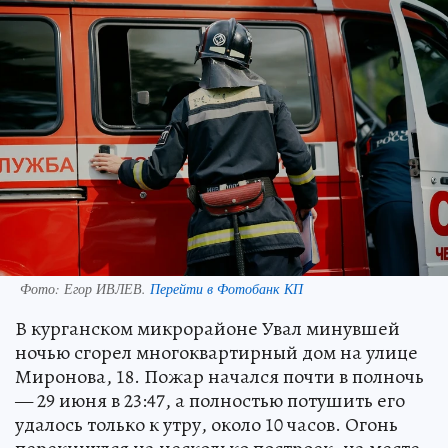
Фото:
Егор ИВЛЕВ.
Перейти в Фотобанк КП
В курганском микрорайоне Увал минувшей
ночью сгорел многоквартирный дом на улице
Миронова, 18. Пожар начался почти в полночь
— 29 июня в 23:47, а полностью потушить его
удалось только к утру, около 10 часов. Огонь