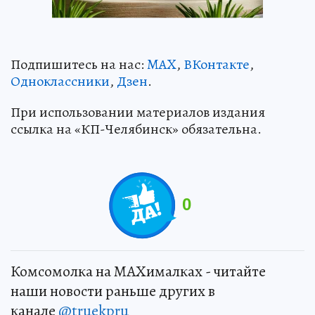
Подпишитесь на нас:
MAX
,
ВКонтакте
,
Одноклассники
,
Дзен
.
При использовании материалов издания
ссылка на «КП-Челябинск» обязательна.
0
Комсомолка на MAXималках - читайте
наши новости раньше других в
канале
@truekpru