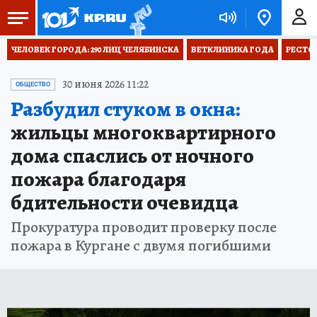
ЧЕЛОВЕК ГОРОДА: 290 ЛИЦ ЧЕЛЯБИНСКА
ВЕТКЛИНИКА ГОДА
РЕСТО
30 июня 2026 11:22
ОБЩЕСТВО
Разбудил стуком в окна:
жильцы многоквартирного
дома спаслись от ночного
пожара благодаря
бдительности очевидца
Прокуратура проводит проверку после
пожара в Кургане с двумя погибшими