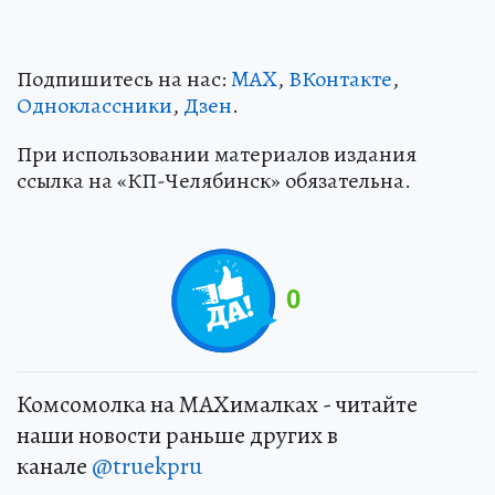
Подпишитесь на нас:
MAX
,
ВКонтакте
,
Одноклассники
,
Дзен
.
При использовании материалов издания
ссылка на «КП-Челябинск» обязательна.
0
Комсомолка на MAXималках - читайте
наши новости раньше других в
канале
@truekpru