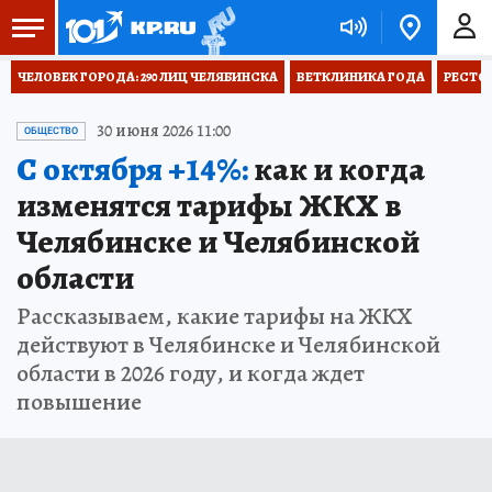
ЧЕЛОВЕК ГОРОДА: 290 ЛИЦ ЧЕЛЯБИНСКА
ВЕТКЛИНИКА ГОДА
РЕСТО
30 июня 2026 11:00
ОБЩЕСТВО
С октября +14%:
как и когда
изменятся тарифы ЖКХ в
Челябинске и Челябинской
области
Рассказываем, какие тарифы на ЖКХ
действуют в Челябинске и Челябинской
области в 2026 году, и когда ждет
повышение