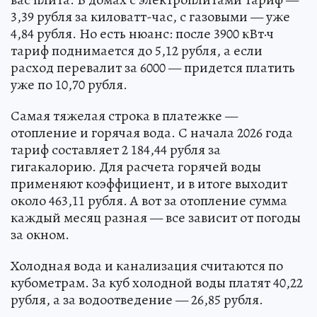
3,39 рубля за киловатт-час, с газовыми — уже
4,84 рубля. Но есть нюанс: после 3900 кВт·ч
тариф поднимается до 5,12 рубля, а если
расход перевалит за 6000 — придется платить
уже по 10,70 рубля.
Самая тяжелая строка в платежке —
отопление и горячая вода. С начала 2026 года
тариф составляет 2 184,44 рубля за
гигакалорию. Для расчета горячей воды
применяют коэффициент, и в итоге выходит
около 463,11 рубля. А вот за отопление сумма
каждый месяц разная — все зависит от погоды
за окном.
Холодная вода и канализация считаются по
кубометрам. За куб холодной воды платят 40,22
рубля, а за водоотведение — 26,85 рубля.