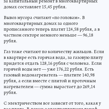
за капитальный ремонт в многоквартирных
домах составляет 15,45 рубля.
Вывоз мусора считают «по головам». В
многоквартирных домах за одного
прописанного теперь платят 124,58 рубля, а в
частном секторе немного меньше — 96,18
рубля.
Газ тоже считают по количеству жильцов. Если
в квартире есть горячая вода, за газовую плиту
придется отдать 128,16 рубля с человека. Если
горячей воды нет — уже 176,22 рубля. Есть
газовый водонагреватель — платите 140,98
рубля, а если вместе с плитой и проточным
нагревателем — сумма вырастает до 269,14
рубля.
С электричеством все зависит от того, какая у
вас плита. В домах с электроплитами тариф —