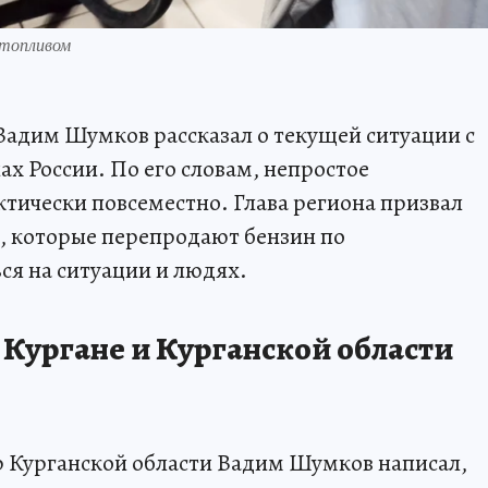
 топливом
Вадим Шумков рассказал о текущей ситуации с
х России. По его словам, непростое
тически повсеместно. Глава региона призвал
, которые перепродают бензин по
я на ситуации и людях.
 Кургане и Курганской области
р Курганской области Вадим Шумков написал,