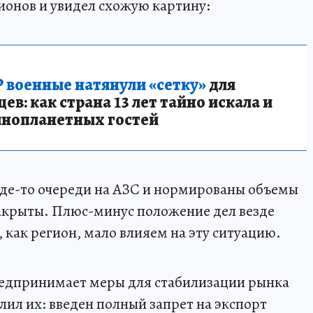
гионов и увидел схожую картину:
 военные натянули «сетку»
для
в: как страна 13 лет тайно искала и
инопланетных гостей
Где-то очереди на АЗС и нормированы объемы
акрыты. Плюс-минус положение дел везде
 как регион, мало влияем на эту ситуацию.
редпринимает меры для стабилизации рынка
ил их: введен полный запрет на экспорт