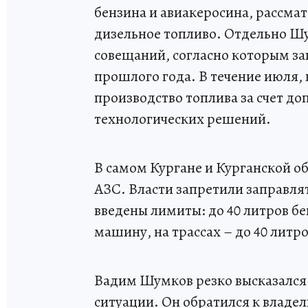
бензина и авиакеросина, рассма
дизельное топливо. Отдельно Ш
совещаний, согласно которым зап
прошлого года. В течение июля, 
производство топлива за счет д
технологических решений.
В самом Кургане и Курганской об
АЗС. Власти запретили заправлят
введены лимиты: до 40 литров бе
машину, на трассах – до 40 литро
Вадим Шумков резко высказался в
ситуации. Он обратился к влад