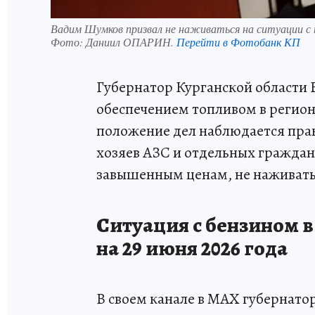
Вадим Шумков призвал не наживаться на ситуации с
Фото:
Даниил ОПАРИН.
Перейти в Фотобанк КП
Губернатор Курганской области 
обеспечением топливом в региона
положение дел наблюдается прак
хозяев АЗС и отдельных граждан
завышенным ценам, не наживатьс
Ситуация с бензином в
на 29 июня 2026 года
В своем канале в МАХ губернато