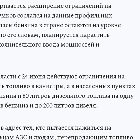
тривается расширение ограничений на
умков сослался на данные профильных
асы бензина в стране остаются на уровне
по его словам, планируется нарастить
ополнительного ввода мощностей и
ласти с 24 июня действуют ограничения на
ь топливо в канистры, а в населенных пунктах
нзина и 80 литров дизельного топлива на одну
в бензина и до 200 литров дизеля.
 адрес тех, кто пытается нажиться на
ельцам АЗС и людям, перепродающим топливо