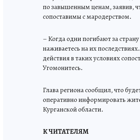
по завышенным ценам, заявив, ч
сопоставимы с мародерством.
– Когда одни погибают за страну 
наживаетесь на их последствиях.
действия в таких условиях сопо
Угомонитесь.
Глава региона сообщил, что буд
оперативно информировать жите
Курганской области.
К ЧИТАТЕЛЯМ