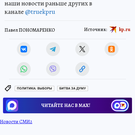
наши новости раньше других в
канале
@truekpru
Источник:
kp.ru
Павел ПОНОМАРЕНКО
ПОЛИТИКА: ВЫБОРЫ
БИТВА ЗА ДУМУ
ЧИТАЙТЕ НАС В МАХ!
Новости СМИ2