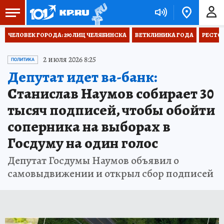
ЧЕЛОВЕК ГОРОДА: 290 ЛИЦ ЧЕЛЯБИНСКА
ВЕТКЛИНИКА ГОДА
РЕСТО
2 июля 2026 8:25
ПОЛИТИКА
Депутат идет ва-банк:
Станислав Наумов собирает 30
тысяч подписей, чтобы обойти
соперника на выборах в
Госдуму на один голос
Депутат Госдумы Наумов объявил о
самовыдвижении и открыл сбор подписей