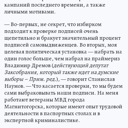
кампаний последнего времени, а также
личными мотивами.
— Во-первых, не секрет, что избирком
подходит к проверке подписей очень
щепетильно и бракует значительный процент
подписей самовыдвиженцев. Во вторых, моя
целевая политическая установка — набрать на
один голос больше, чем набрал на праймериз
Владимир Дремов (
действующий депутат
Заксобрания, который также идет на думские
выборы – Прим. ред.
), — говорит Станислав
Наумов. — Что касается проверки, то мы будем
сами выбраковывать наши подписи. На меня
работают ветераны МВД города
Магнитогорска, которые имеют опыт трудовой
деятельности в паспортных столах и в
экспертной криминалистике.