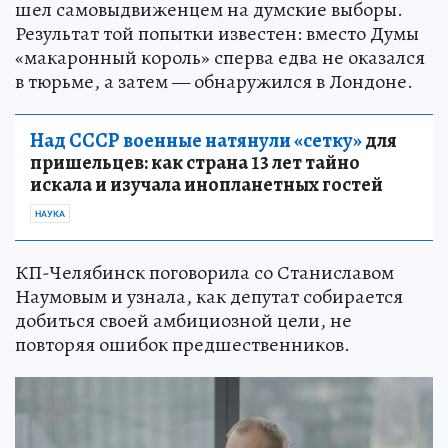
шел самовыдвиженцем на думские выборы.
Результат той попытки известен: вместо Думы
«макаронный король» сперва едва не оказался
в тюрьме, а затем — обнаружился в Лондоне.
Над СССР военные натянули «сетку»
для
пришельцев: как страна 13 лет тайно
искала и изучала инопланетных гостей
НАУКА
КП-Челябинск поговорила со Станиславом
Наумовым и узнала, как депутат собирается
добиться своей амбициозной цели, не
повторяя ошибок предшественников.