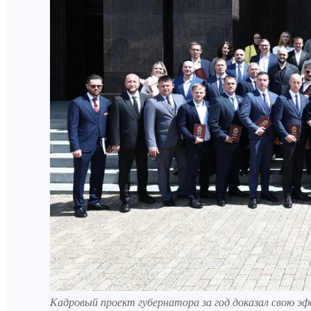
Кадровый проект губернатора за год доказал свою э