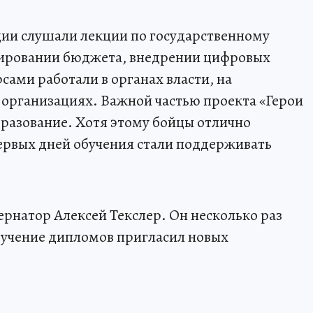
ции слушали лекции по государственному
нировании бюджета, внедрении цифровых
сами работали в органах власти, на
организациях. Важной частью проекта «Герои
разование. Хотя этому бойцы отлично
первых дней обучения стали поддерживать
рнатор Алексей Текслер. Он несколько раз
вручение дипломов пригласил новых