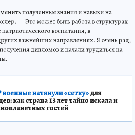
менить полученные знания и навыки на
кслер. — Это может быть работа в структурах
е патриотического воспитания, в
других важнейших направлениях. Я очень рад,
ь получения дипломов и начали трудиться на
ны.
 военные натянули «сетку»
для
в: как страна 13 лет тайно искала и
инопланетных гостей