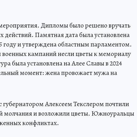
 мероприятия. Дипломы было решено вручать
ых действий. Памятная дата была установлена
25 году и утверждена областным парламентом.
ки военных кампаний несли цветы к мемориалу
ра была установлена на Алее Славы в 2024
ельный момент: жена провожает мужа на
с губернатором Алексеем Текслером почтили
й молчания и возложили цветы. Южноуральцы
руженных конфликтах.