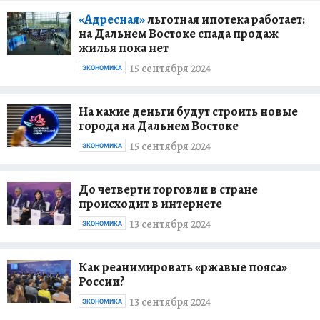
«Адресная»
льготная ипотека работает:
на Дальнем Востоке спада продаж
жилья пока нет
15 сентября 2024
ЭКОНОМИКА
На какие деньги будут строить новые
города на Дальнем Востоке
15 сентября 2024
ЭКОНОМИКА
До четверти торговли в стране
происходит в интернете
13 сентября 2024
ЭКОНОМИКА
Как реанимировать «ржавые пояса»
России?
13 сентября 2024
ЭКОНОМИКА