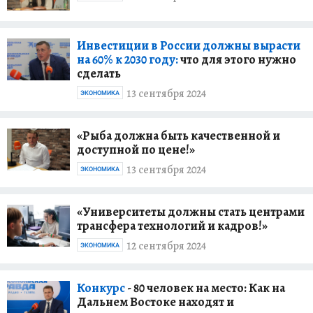
Инвестиции в России должны вырасти
на 60% к 2030 году:
что для этого нужно
сделать
13 сентября 2024
ЭКОНОМИКА
«Рыба должна быть качественной и
доступной по цене!»
13 сентября 2024
ЭКОНОМИКА
«Университеты должны стать центрами
трансфера технологий и кадров!»
12 сентября 2024
ЭКОНОМИКА
Конкурс
- 80 человек на место: Как на
Дальнем Востоке находят и