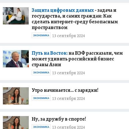
Защита цифровых данных
- задача и
государства, и самих граждан: Как
сделать интернет-среду безопасным
пространством
13 сентября 2024
ЭКОНОМИКА
Путь на Восток:
на ВЭФ рассказали, чем
может удивить российский бизнес
страны Азии
13 сентября 2024
ЭКОНОМИКА
Утро начинается… с зарядки!
13 сентября 2024
ЭКОНОМИКА
Ну, за дружбу в спорте!
13 сентября 2024
ЭКОНОМИКА