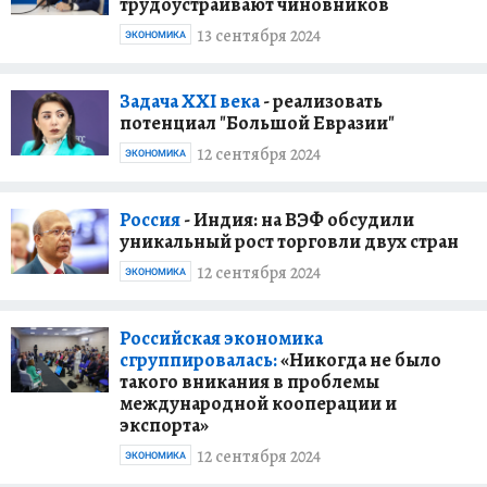
трудоустраивают чиновников
13 сентября 2024
ЭКОНОМИКА
Задача ХХI века
- реализовать
потенциал "Большой Евразии"
12 сентября 2024
ЭКОНОМИКА
Россия
- Индия: на ВЭФ обсудили
уникальный рост торговли двух стран
12 сентября 2024
ЭКОНОМИКА
Российская экономика
сгруппировалась:
«Никогда не было
такого вникания в проблемы
международной кооперации и
экспорта»
12 сентября 2024
ЭКОНОМИКА