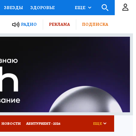
ЗВЕЗДЫ
ЗДОРОВЬЕ
ЕЩЕ
ТЫ РОССИИ
РАДИО
РЕКЛАМА
ПОДПИСКА
КРЕТЫ
ПУТЕВОДИТЕЛЬ
 ЖЕЛЕЗА
ТУРИЗМ
Д ПОТРЕБИТЕЛЯ
ВСЕ О КП
НОВОСТИ
АБИТУРИЕНТ - 2026
ЕЩЕ