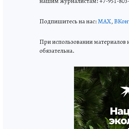
нашим журналистам: +7-951-803
Подпишитесь на нас:
MAX
,
ВКон
При использовании материалов 
обязательна.