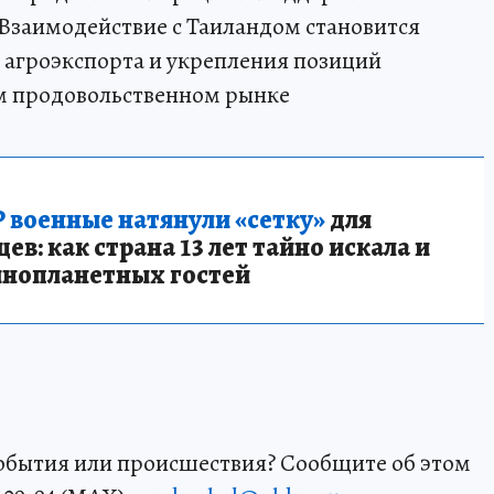
Взаимодействие с Таиландом становится
 агроэкспорта и укрепления позиций
м продовольственном рынке
 военные натянули «сетку»
для
в: как страна 13 лет тайно искала и
инопланетных гостей
события или происшествия? Сообщите об этом