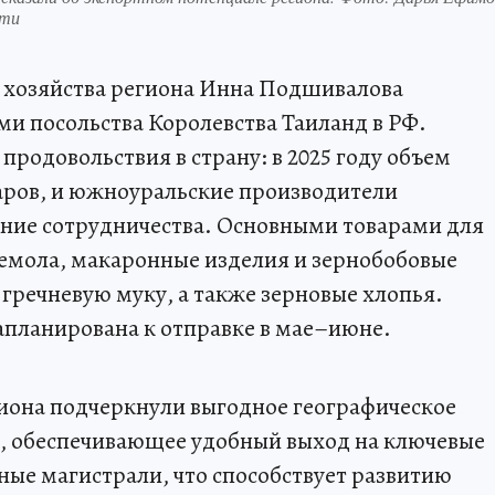
сти
о хозяйства региона Инна Подшивалова
ми посольства Королевства Таиланд в РФ.
продовольствия в страну: в 2025 году объем
ларов, и южноуральские производители
ие сотрудничества. Основными товарами для
емола, макаронные изделия и зернобобовые
гречневую муку, а также зерновые хлопья.
планирована к отправке в мае–июне.
гиона подчеркнули выгодное географическое
, обеспечивающее удобный выход на ключевые
ые магистрали, что способствует развитию