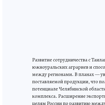
Развитие сотрудничества с Таил
южноуральских аграриев и спос
между регионами. В планах — ув
поставляемой продукции, что п
потенциале Челябинской област
комплекса. Расширение экспортн
целям России по развитию межд