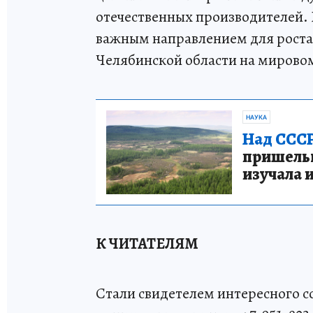
отечественных производителей. 
важным направлением для роста
Челябинской области на мирово
НАУКА
Над СССР
пришельце
изучала 
К ЧИТАТЕЛЯМ
Стали свидетелем интересного 