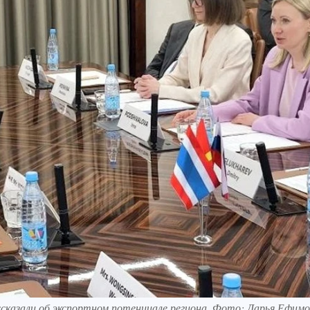
сказали об экспортном потенциале региона. Фото: Дарья Ефимо