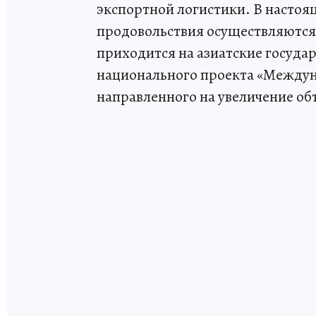
экспортной логистики. В насто
продовольствия осуществляются 
приходится на азиатские государ
национального проекта «Междун
направленного на увеличение о