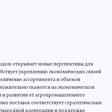
андом открывает новые перспективы для
обствует укреплению экономических связей
еличение ассортимента и объемов
оложительно скажется на экономическом
и и развитии её агропромышленного
ых поставок соответствует стратегическим
ународной кооперации и поддержке