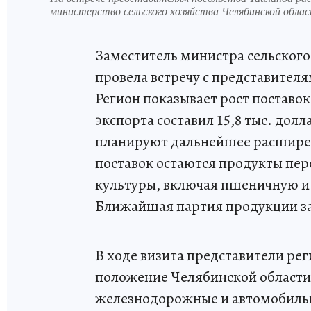
министерство сельского хозяйства Челябинской обла
Заместитель министра сельског
провела встречу с представителя
Регион показывает рост поставок 
экспорта составил 15,8 тыс. дол
планируют дальнейшее расширен
поставок остаются продукты пер
культуры, включая пшеничную и 
Ближайшая партия продукции за
В ходе визита представители ре
положение Челябинской области
железнодорожные и автомобильн