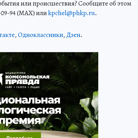
события или происшествия? Сообщите об этом
-09-94 (MAX) или
kpchel@phkp.ru
.
такте
,
Одноклассники
,
Дзен
.