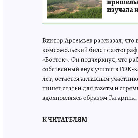
пришельце
изучала 
Виктор Артемьев рассказал, что 
комсомольский билет с автогра
«Восток». Он подчеркнул, что ра
собственный внук учится в ГОК-к
лет, остается активным участни
пишет статьи для газеты и стр
вдохновляясь образом Гагарина.
К ЧИТАТЕЛЯМ