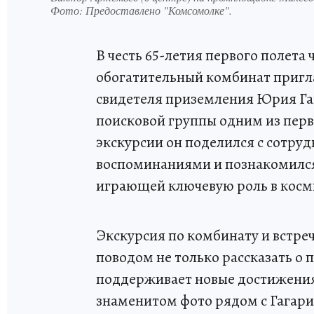
Фото:
Предоставлено "Комсомолке".
В честь 65-летия первого полета
обогатительный комбинат пригла
свидетеля приземления Юрия Гаг
поисковой группы одним из перв
экскурсии он поделился с сотр
воспоминаниями и познакомился
играющей ключевую роль в косм
Экскурсия по комбинату и встреч
поводом не только рассказать о 
поддерживает новые достижения
знаменитом фото рядом с Гагари