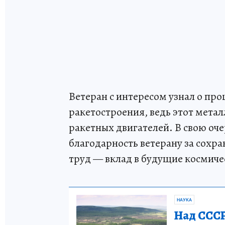
Ветеран с интересом узнал о про
ракетостроения, ведь этот мета
ракетных двигателей. В свою оч
благодарность ветерану за сохра
труд — вклад в будущие космиче
НАУКА
Над СССР