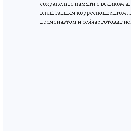
сохранению памяти о великом дне
внештатным корреспондентом, на
космонавтом и сейчас готовит но