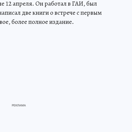
 12 апреля. Он работал в ГАИ, был
писал две книги о встрече с первым
вое, более полное издание.