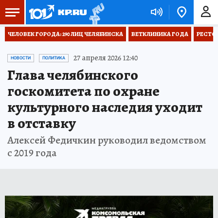
ЧЕЛОВЕК ГОРОДА: 290 ЛИЦ ЧЕЛЯБИНСКА
ВЕТКЛИНИКА ГОДА
РЕСТО
27 апреля 2026 12:40
НОВОСТИ
ПОЛИТИКА
Глава челябинского
госкомитета по охране
культурного наследия уходит
в отставку
Алексей Федичкин руководил ведомством
с 2019 года