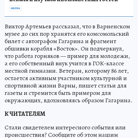
НАУКА
Виктор Артемьев рассказал, что в Варненском
музее до сих пор хранятся его комсомольский
билет с автографом Гагарина и фрагмент
обшивки корабля «Восток». Он подчеркнул,
что работа горняков — пример для молодежи,
а его собственный внук учится в ГОК-классе
местной гимназии. Ветеран, которому 86 лет,
остается активным участником культурной и
спортивной жизни Варны, пишет статьи для
газеты и стремится быть примером для
окружающих, вдохновляясь образом Гагарина.
К ЧИТАТЕЛЯМ
Стали свидетелем интересного события или
происшествия? Сообщите об этом нашим