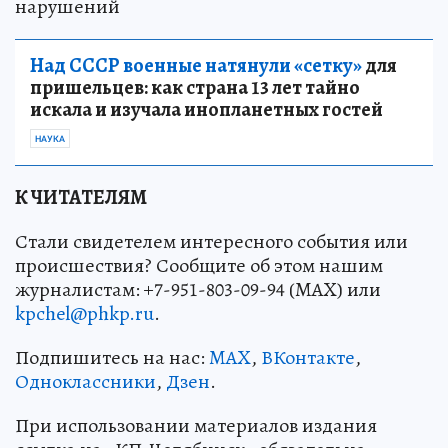
нарушений
Над СССР военные натянули «сетку»
для
пришельцев: как страна 13 лет тайно
искала и изучала инопланетных гостей
НАУКА
К ЧИТАТЕЛЯМ
Стали свидетелем интересного события или
происшествия? Сообщите об этом нашим
журналистам: +7-951-803-09-94 (MAX) или
kpchel@phkp.ru
.
Подпишитесь на нас:
MAX
,
ВКонтакте
,
Одноклассники
,
Дзен
.
При использовании материалов издания