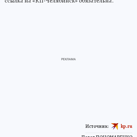
ссылка на «КП-Челябинск» обязательна.
Источник:
kp.ru