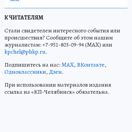
НАУКА
К ЧИТАТЕЛЯМ
Стали свидетелем интересного события или
происшествия? Сообщите об этом нашим
журналистам: +7-951-803-09-94 (MAX) или
kpchel@phkp.ru
.
Подпишитесь на нас:
MAX
,
ВКонтакте
,
Одноклассники
,
Дзен
.
При использовании материалов издания
ссылка на «КП-Челябинск» обязательна.