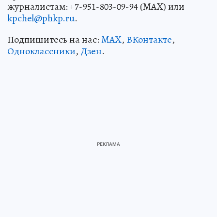
журналистам: +7-951-803-09-94 (MAX) или
kpchel@phkp.ru
.
Подпишитесь на нас:
MAX
,
ВКонтакте
,
Одноклассники
,
Дзен
.