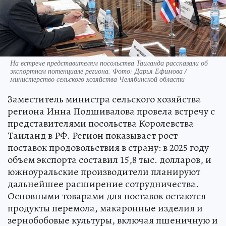
На встрече представителям посольства Таиланда рассказали об
экспортном потенциале региона. Фото: Дарья Ефимова /
министерство сельского хозяйства Челябинской области
Заместитель министра сельского хозяйства
региона Инна Подшивалова провела встречу с
представителями посольства Королевства
Таиланд в РФ. Регион показывает рост
поставок продовольствия в страну: в 2025 году
объем экспорта составил 15,8 тыс. долларов, и
южноуральские производители планируют
дальнейшее расширение сотрудничества.
Основными товарами для поставок остаются
продукты перемола, макаронные изделия и
зернобобовые культуры, включая пшеничную и