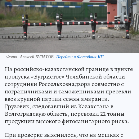
Фото:
Алексей БУЛАТОВ.
Перейти в Фотобанк КП
На российско-казахстанской границе в пункте
пропуска «Бугристое» Челябинской области
сотрудники Россельхознадзора совместно с
пограничниками и таможенниками пресекли
ввоз крупной партии семян амаранта.
Грузовик, следовавший из Казахстана в
Волгоградскую область, перевозил 22 тонны
продукции высокого фитосанитарного риска.
При проверке выяснилось, что на мешках с