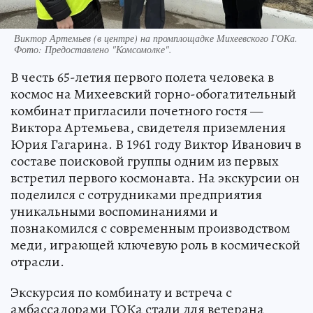
Виктор Артемьев (в центре) на промплощадке Михеевского ГОКа.
Фото:
Предоставлено "Комсомолке".
В честь 65-летия первого полета человека в
космос на Михеевский горно-обогатительный
комбинат пригласили почетного гостя —
Виктора Артемьева, свидетеля приземления
Юрия Гагарина. В 1961 году Виктор Иванович в
составе поисковой группы одним из первых
встретил первого космонавта. На экскурсии он
поделился с сотрудниками предприятия
уникальными воспоминаниями и
познакомился с современным производством
меди, играющей ключевую роль в космической
отрасли.
Экскурсия по комбинату и встреча с
амбассадорами ГОКа стали для ветерана