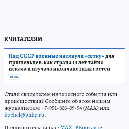
К ЧИТАТЕЛЯМ
Над СССР военные натянули «сетку»
для
пришельцев: как страна 13 лет тайно
искала и изучала инопланетных гостей
НАУКА
Стали свидетелем интересного события или
происшествия? Сообщите об этом нашим
журналистам: +7-951-803-09-94 (MAX) или
kpchel@phkp.ru
.
Подпишитесь на нас:
MAX
,
ВКонтакте
,