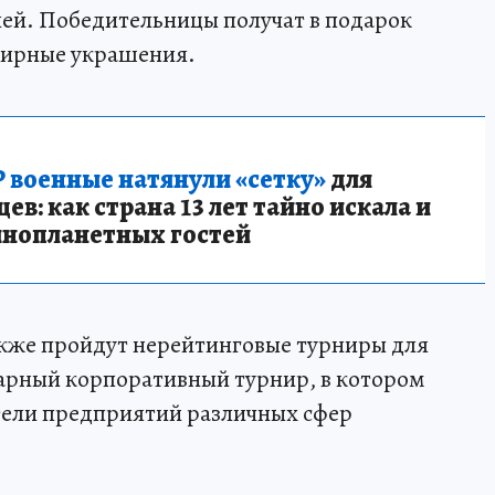
ей. Победительницы получат в подарок
лирные украшения.
 военные натянули «сетку»
для
в: как страна 13 лет тайно искала и
инопланетных гостей
акже пройдут нерейтинговые турниры для
 парный корпоративный турнир, в котором
тели предприятий различных сфер