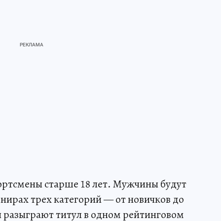
ортсмены старше 18 лет. Мужчины будут
рнирах трех категорий — от новичков до
разыграют титул в одном рейтинговом