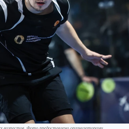
сех возрастов. Фото предоставлено организаторами.