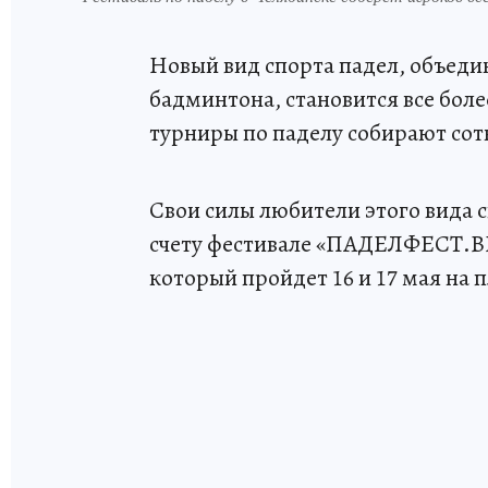
Новый вид спорта падел, объед
бадминтона, становится все бол
турниры по паделу собирают сот
Свои силы любители этого вида с
счету фестивале «ПАДЕЛФЕСТ.ВЕ
который пройдет 16 и 17 мая на 