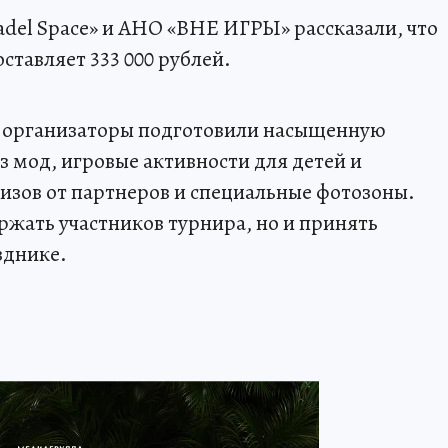
adel Space» и АНО «ВНЕ ИГРЫ» рассказали, что
ставляет 333 000 рублей.
ля организаторы подготовили насыщенную
 мод, игровые активности для детей и
изов от партнеров и специальные фотозоны.
жать участников турнира, но и принять
зднике.