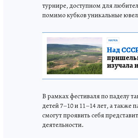
турнире, доступном для любител
помимо кубков уникальные юве
НАУКА
Над СССР
пришельце
изучала 
В рамках фестиваля по паделу т
детей 7–10 и 11–14 лет, а также
смогут проявить себя представи
деятельности.