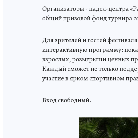
Организаторы - падел-центра «P
общий призовой фонд турнира со
Для зрителей и гостей фестива
интерактивную программу: показ
взрослых, розыгрыши ценных пр
Каждый сможет не только поддер
участие в ярком спортивном пра
Вход свободный.