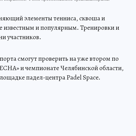
иняющий элементы тенниса, сквошa и
ее известным и популярным. Тренировки и
ни участников.
порта смогут проверить на уже втором по
СНА» и чемпионате Челябинской области,
площадке падел-центра Padel Space.