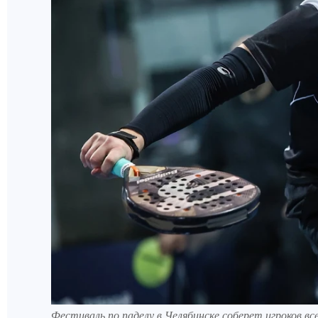
Фестиваль по паделу в Челябинске соберет игроков в