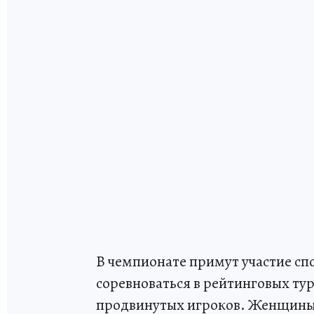
В чемпионате примут участие сп
соревноваться в рейтинговых ту
продвинутых игроков. Женщины 