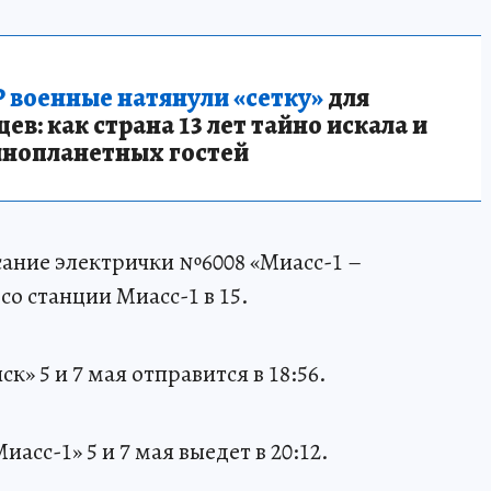
 военные натянули «сетку»
для
в: как страна 13 лет тайно искала и
инопланетных гостей
ание электрички №6008 «Миасс-1 –
 со станции Миасс-1 в 15.
» 5 и 7 мая отправится в 18:56.
сс-1» 5 и 7 мая выедет в 20:12.