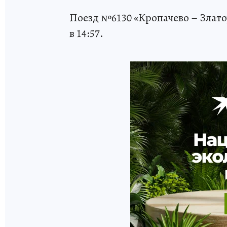
Поезд №6130 «Кропачево – Златоус
в 14:57.