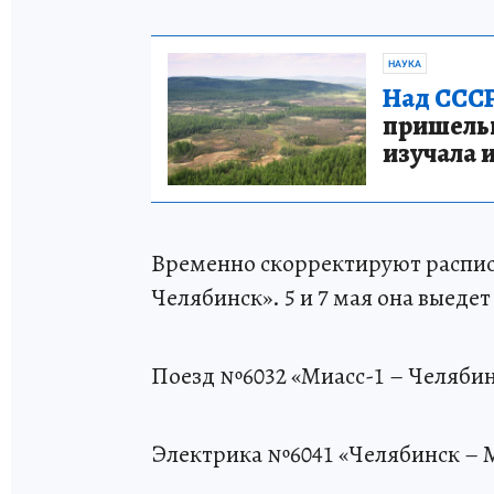
НАУКА
Над СССР
пришельце
изучала 
Временно скорректируют распис
Челябинск». 5 и 7 мая она выедет
Поезд №6032 «Миасс-1 – Челябинск
Электрика №6041 «Челябинск – Миа