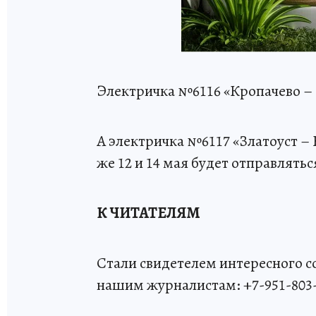
Электричка №6116 «Кропачево – З
А электричка №6117 «Златоуст – К
же 12 и 14 мая будет отправляться
К ЧИТАТЕЛЯМ
Стали свидетелем интересного 
нашим журналистам: +7-951-803