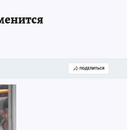
ТРОЙ БУДУЩЕЕ
ТОЛЬКО У НАС
зменится
РАЛА
ЗАДАЙ ВОПРОС ГАИ
ЧЕЛОВЕК ГОРОДА-2024
МОЩИ
ЖЕНЩИНЫ В ПРОФЕССИИ
ИЖИМОСТЬ
АФИША
ГОВОРЯТ ЗВЕЗДЫ
ПОДЕЛИТЬСЯ
РОИТЕЛЬ
ОБЯЗАТЕЛЬНАЯ ВАКЦИНАЦИЯ