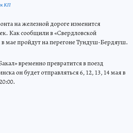
нк КП
монта на железной дороге изменится
ек. Как сообщили в «Свердловской
 в мае пройдут на перегоне Тундуш-Бердяуш.
Бакал» временно превратится в поезд
ска он будет отправляться 6, 12, 13, 14 мая в
20:00.