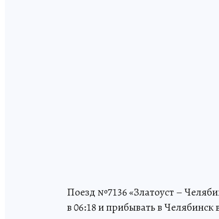
Поезд №7136 «Златоуст – Челябинск
в 06:18 и прибывать в Челябинск в