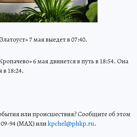
латоуст» 7 мая выедет в 07:40.
ропачево» 6 мая двинется в путь в 18:54. Она
 в 18:24.
события или происшествия? Сообщите об этом
-09-94 (MAX) или
kpchel@phkp.ru
.