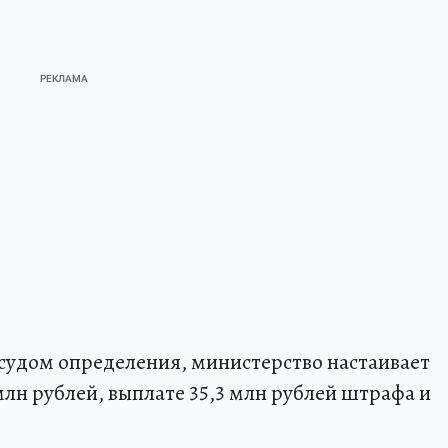
 судом определения, министерство настаивает
млн рублей, выплате 35,3 млн рублей штрафа и