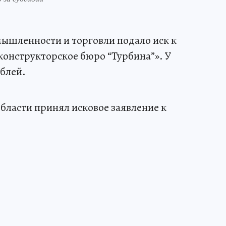
ышленности и торговли подало иск к
онструкторское бюро “Турбина”». У
блей.
ласти принял исковое заявление к