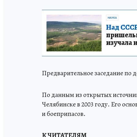
НАУКА
Над СССР
пришельце
изучала 
Предварительное заседание по де
По данным из открытых источник
Челябинске в 2003 году. Его осн
и боеприпасов.
К ЧИТАТЕЛЯМ