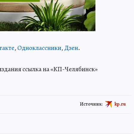
такте
,
Одноклассники
,
Дзен
.
издания ссылка на «КП-Челябинск»
Источник:
kp.ru