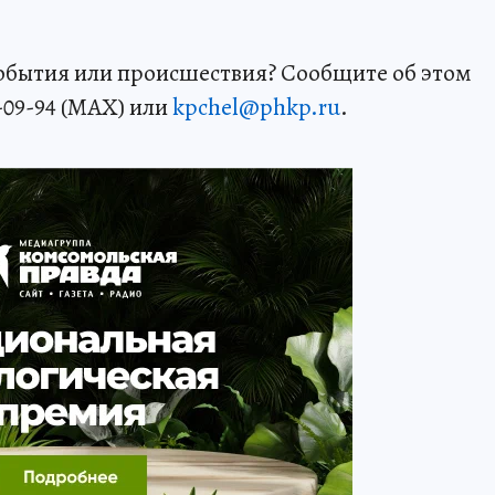
события или происшествия? Сообщите об этом
-09-94 (MAX) или
kpchel@phkp.ru
.