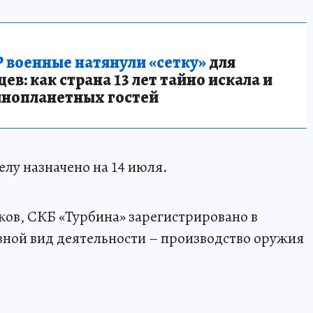
 военные натянули «сетку»
для
в: как страна 13 лет тайно искала и
инопланетных гостей
лу назначено на 14 июля.
ов, СКБ «Турбина» зарегистрировано в
овной вид деятельности – производство оружия