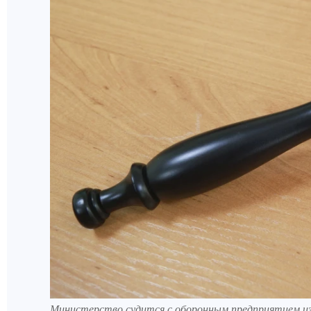
Министерство судится с оборонным предприятием из