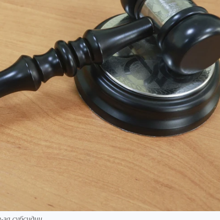
-за субсидии