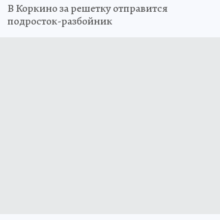
В Коркино за решетку отправится
подросток-разбойник