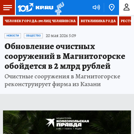
ЧЕЛОВЕК ГОРОДА: 290 ЛИЦ ЧЕЛЯБИНСКА
ВЕТКЛИНИКА ГОДА
РЕСТО
20 мая 2026 5:09
НОВОСТИ
ОБЩЕСТВО
Обновление очистных
сооружений в Магнитогорске
обойдется в 2 млрд рублей
Очистные сооружения в Магнитогорске
реконструирует фирма из Казани