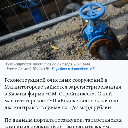
Реконструкция продлится до октября 2028 года
Фото:
Алексей БУЛАТОВ.
Перейти в Фотобанк КП
Реконструкцией очистных сооружений в
Магнитогорске займется зарегистрированная
в Казани фирма «СМ-Стройинвест». С ней
магнитогорское ГУП «Водоканал» заключило
два контракта в сумме на 1,97 млрд рублей.
По данным портала госзакупок, татарстанская
компания должна будет выполнить восемь