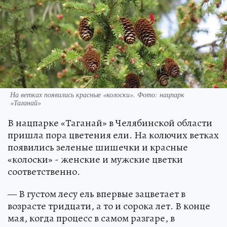
На ветках появились красные «колоски». Фото: нацпарк
«Таганай»
В нацпарке «Таганай» в Челябинской области
пришла пора цветения ели. На колючих ветках
появились зеленые шишечки и красные
«колоски» - женские и мужские цветки
соответственно.
— В густом лесу ель впервые зацветает в
возрасте тридцати, а то и сорока лет. В конце
мая, когда процесс в самом разгаре, в