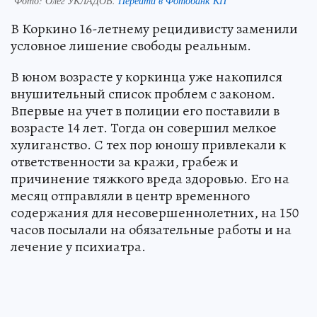
Фото:
Олег УКЛАДОВ.
Перейти в Фотобанк КП
В Коркино 16-летнему рецидивисту заменили
условное лишение свободы реальным.
В юном возрасте у коркинца уже накопился
внушительный список проблем с законом.
Впервые на учет в полиции его поставили в
возрасте 14 лет. Тогда он совершил мелкое
хулиганство. С тех пор юношу привлекали к
ответственности за кражи, грабеж и
причинение тяжкого вреда здоровью. Его на
месяц отправляли в центр временного
содержания для несовершеннолетних, на 150
часов посылали на обязательные работы и на
лечение у психиатра.