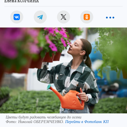
Елена КОЛЧИНА
Цветы будут радовать челябинцев до осени
Фото:
Николай ОБЕРЕМЧЕНКО.
Перейти в Фотобанк КП