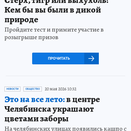
Стерх, тигр или выхухоль?
Кем бы вы были в дикой
природе
Пройдите тест и примите участие в
розыгрыше призов
ПРОЧИТАТЬ
20 мая 2026 10:32
НОВОСТИ
ОБЩЕСТВО
Это на все лето:
в центре
Челябинска украшают
цветами заборы
На челябинских улицах появились кашпо с