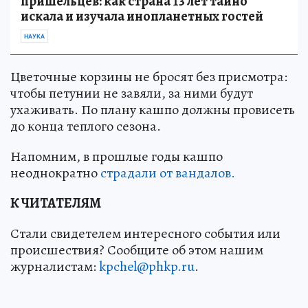
пришельцев: как страна 13 лет тайно
искала и изучала инопланетных гостей
НАУКА
Цветочные корзины не бросят без присмотра:
чтобы петунии не завяли, за ними будут
ухаживать. По плану кашпо должны провисеть
до конца теплого сезона.
Напомним, в прошлые годы кашпо
неоднократно
страдали от вандалов.
К ЧИТАТЕЛЯМ
Стали свидетелем интересного события или
происшествия? Сообщите об этом нашим
журналистам:
kpchel@phkp.ru
.