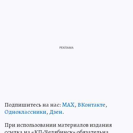
Подпишитесь на нас:
MAX
,
ВКонтакте
,
Одноклассники
,
Дзен
.
При использовании материалов издания
ссылка на «КП-Челябинск» обязательна.