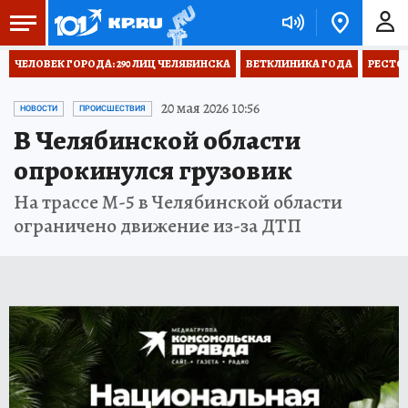
ЧЕЛОВЕК ГОРОДА: 290 ЛИЦ ЧЕЛЯБИНСКА
ВЕТКЛИНИКА ГОДА
РЕСТО
20 мая 2026 10:56
НОВОСТИ
ПРОИСШЕСТВИЯ
В Челябинской области
опрокинулся грузовик
На трассе М-5 в Челябинской области
ограничено движение из-за ДТП