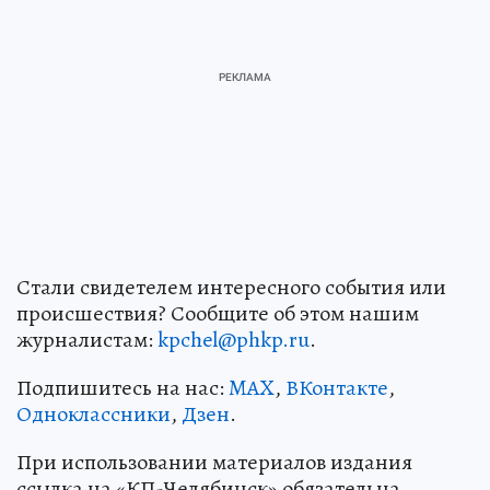
Стали свидетелем интересного события или
происшествия? Сообщите об этом нашим
журналистам:
kpchel@phkp.ru
.
Подпишитесь на нас:
MAX
,
ВКонтакте
,
Одноклассники
,
Дзен
.
При использовании материалов издания
ссылка на «КП-Челябинск» обязательна.