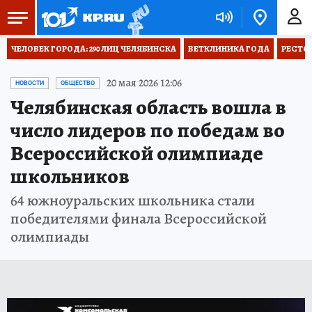
ЧЕЛОВЕК ГОРОДА: 290 ЛИЦ ЧЕЛЯБИНСКА
ВЕТКЛИНИКА ГОДА
РЕСТО
20 мая 2026 12:06
НОВОСТИ
ОБЩЕСТВО
Челябинская область вошла в
число лидеров по победам во
Всероссийской олимпиаде
школьников
64 южноуральских школьника стали
победителями финала Всероссийской
олимпиады