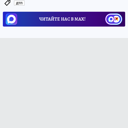
ДТП
ЧИТАЙТЕ НАС В МАХ!