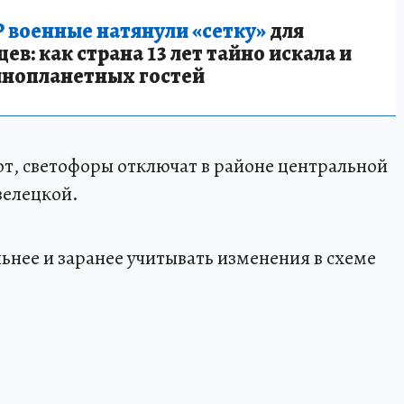
 военные натянули «сетку»
для
в: как страна 13 лет тайно искала и
инопланетных гостей
бот, светофоры отключат в районе центральной
велецкой.
ьнее и заранее учитывать изменения в схеме