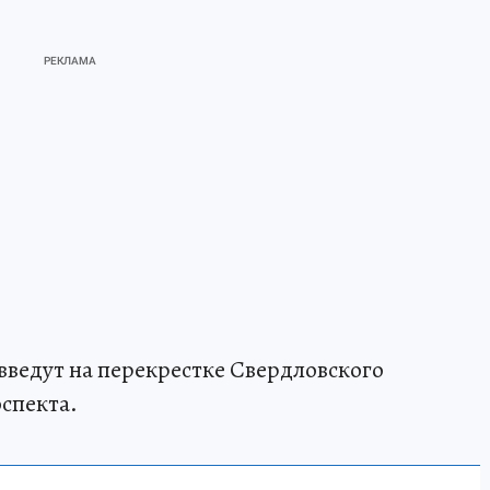
введут на перекрестке Свердловского
спекта.