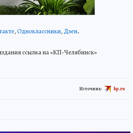
такте
,
Одноклассники
,
Дзен
.
издания ссылка на «КП-Челябинск»
Источник:
kp.ru