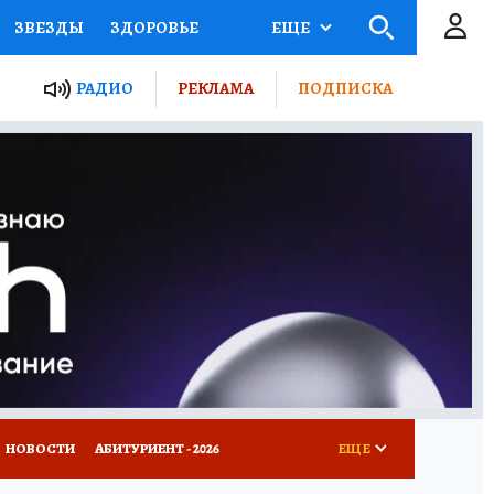
ЗВЕЗДЫ
ЗДОРОВЬЕ
ЕЩЕ
ТЫ РОССИИ
РАДИО
РЕКЛАМА
ПОДПИСКА
КРЕТЫ
ПУТЕВОДИТЕЛЬ
 ЖЕЛЕЗА
ТУРИЗМ
Д ПОТРЕБИТЕЛЯ
ВСЕ О КП
НОВОСТИ
АБИТУРИЕНТ - 2026
ЕЩЕ