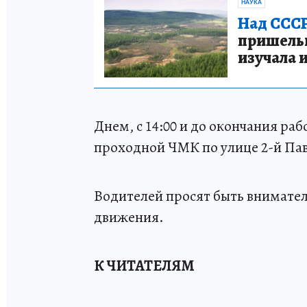
НАУКА
Над СССР
пришельце
изучала 
Днем, с 14:00 и до окончания ра
проходной ЧМК по улице 2-й Па
Водителей просят быть внимател
движения.
К ЧИТАТЕЛЯМ