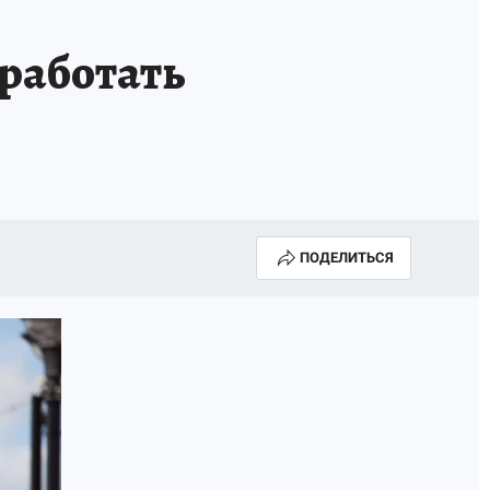
ТРОЙ БУДУЩЕЕ
ТОЛЬКО У НАС
 работать
РАЛА
ЗАДАЙ ВОПРОС ГАИ
ЧЕЛОВЕК ГОРОДА-2024
МОЩИ
ЖЕНЩИНЫ В ПРОФЕССИИ
ИЖИМОСТЬ
АФИША
ГОВОРЯТ ЗВЕЗДЫ
ПОДЕЛИТЬСЯ
РОИТЕЛЬ
ОБЯЗАТЕЛЬНАЯ ВАКЦИНАЦИЯ