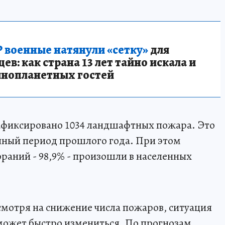
 военные натянули «сетку»
для
в: как страна 13 лет тайно искала и
инопланетных гостей
 зафиксировано 1034 ландшафтных пожара. Это
ичный период прошлого года. При этом
аний - 98,9% - произошли в населенных
есмотря на снижение числа пожаров, ситуация
 может быстро измениться. По прогнозам