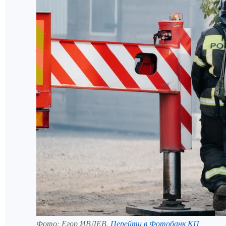
Фото:
Егор ИВЛЕВ.
Перейти в Фотобанк КП