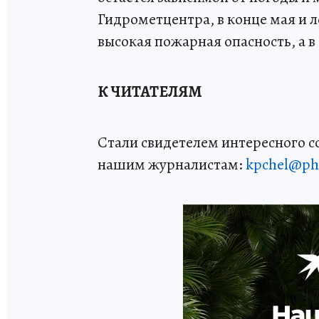
Гидрометцентра, в конце мая и 
высокая пожарная опасность, а в 
К ЧИТАТЕЛЯМ
Стали свидетелем интересного 
нашим журналистам:
kpchel@ph