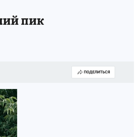
ТРОЙ БУДУЩЕЕ
ТОЛЬКО У НАС
ний пик
РАЛА
ЗАДАЙ ВОПРОС ГАИ
ЧЕЛОВЕК ГОРОДА-2024
МОЩИ
ЖЕНЩИНЫ В ПРОФЕССИИ
ИЖИМОСТЬ
АФИША
ГОВОРЯТ ЗВЕЗДЫ
ПОДЕЛИТЬСЯ
РОИТЕЛЬ
ОБЯЗАТЕЛЬНАЯ ВАКЦИНАЦИЯ