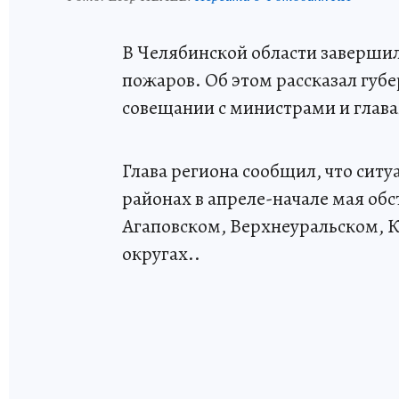
В Челябинской области заверши
пожаров. Об этом рассказал губ
совещании с министрами и глав
Глава региона сообщил, что сит
районах в апреле-начале мая об
Агаповском, Верхнеуральском, 
округах..