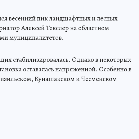
лся весенний пик ландшафтных и лесных
ернатор Алексей Текслер на областном
ами муниципалитетов.
уация стабилизировалась. Однако в некоторых
становка оставалась напряженной. Особенно в
Кизильском, Кунашакском и Чесменском