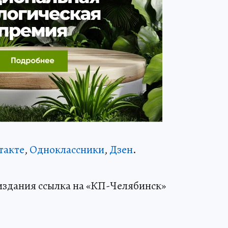
такте
,
Одноклассники
,
Дзен
.
издания ссылка на «КП-Челябинск»