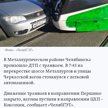
Фото: «ЧелябГЭТ»
В Металлургическом районе Челябинска
произошло ДТП с трамваем. В 7:43 на
перекрестке шоссе Металлургов и улицы
Черкасской вагон столкнулся с легковой
автомашиной.
Движение трамваев в направлении Першино
закрыто, вагоны пустили в направлении ЦХП -
Коксохим, сообщает «ЧелябГЭТ».