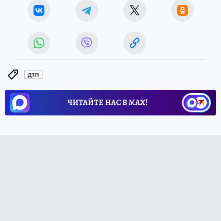
ДТП
ЧИТАЙТЕ НАС В МАХ!