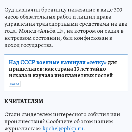
Суд назначил брединцу наказание в виде 300
часов обязательных работ и лишил права
управления транспортными средствами на два
года. Мопед «Альфа II», на котором он ездил в
нетрезвом состоянии, был конфискован в
доход государства.
Над СССР военные натянули «сетку»
для
пришельцев: как страна 13 лет тайно
искала и изучала инопланетных гостей
НАУКА
К ЧИТАТЕЛЯМ
Стали свидетелем интересного события или
происшествия? Сообщите об этом нашим
журналистам:
kpchel@phkp.ru
.