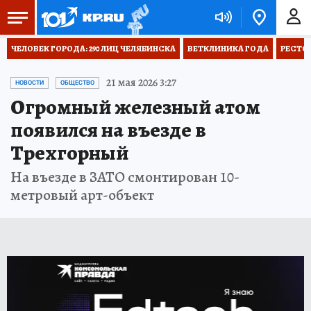
ЧЕЛОВЕК ГОРОДА: 290 ЛИЦ ЧЕЛЯБИНСКА
ВЕТКЛИНИКА ГОДА
РЕСТО
21 мая 2026 3:27
НОВОСТИ
ОБЩЕСТВО
Огромный железный атом
появился на въезде в
Трехгорный
На въезде в ЗАТО смонтирован 10-
метровый арт-объект