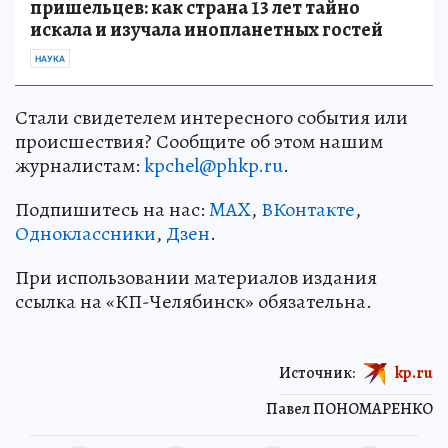
пришельцев: как страна 13 лет тайно
искала и изучала инопланетных гостей
НАУКА
Стали свидетелем интересного события или
происшествия? Сообщите об этом нашим
журналистам:
kpchel@phkp.ru
.
Подпишитесь на нас:
MAX
,
ВКонтакте
,
Одноклассники
,
Дзен
.
При использовании материалов издания
ссылка на «КП-Челябинск» обязательна.
Источник:
kp.ru
Павел ПОНОМАРЕНКО