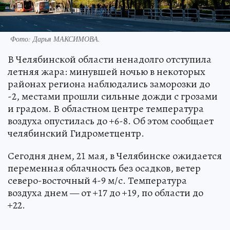
Фото:
Дарья МАКСИМОВА.
В Челябинской области ненадолго отступила
летняя жара: минувшей ночью в некоторых
районах региона наблюдались заморозки до
-2, местами прошли сильные дожди с грозами
и градом. В областном центре температура
воздуха опустилась до +6-8. Об этом сообщает
челябинский Гидрометцентр.
Сегодня днем, 21 мая, в Челябинске ожидается
переменная облачность без осадков, ветер
северо-восточный 4-9 м/с. Температура
воздуха днем — от +17 до +19, по области до
+22.