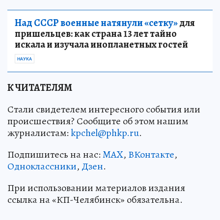
Над СССР военные натянули «сетку»
для
пришельцев: как страна 13 лет тайно
искала и изучала инопланетных гостей
НАУКА
К ЧИТАТЕЛЯМ
Стали свидетелем интересного события или
происшествия? Сообщите об этом нашим
журналистам:
kpchel@phkp.ru
.
Подпишитесь на нас:
MAX
,
ВКонтакте
,
Одноклассники
,
Дзен
.
При использовании материалов издания
ссылка на «КП-Челябинск» обязательна.