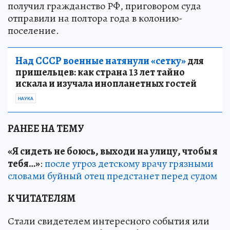
получил гражданство РФ, приговором суда
отправили на полтора года в колонию-
поселение.
Над СССР военные натянули «сетку»
для
пришельцев: как страна 13 лет тайно
искала и изучала инопланетных гостей
НАУКА
РАНЕЕ НА ТЕМУ
«Я сидеть не боюсь, выходи на улицу, чтобы я
тебя…»
:
после угроз детскому врачу грязными
словами буйный отец предстанет перед судом
К ЧИТАТЕЛЯМ
Стали свидетелем интересного события или