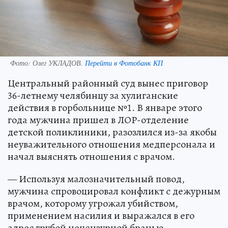
Фото:
Олег УКЛАДОВ.
Перейти в Фотобанк КП
Центральный районный суд вынес приговор
36-летнему челябинцу за хулиганские
действия в горбольнице №1. В январе этого
года мужчина пришел в ЛОР-отделение
детской поликлиники, разозлился из-за якобы
неуважительного отношения медперсонала и
начал выяснять отношения с врачом.
— Используя малозначительный повод,
мужчина спровоцировал конфликт с дежурным
врачом, которому угрожал убийством,
применением насилия и выражался в его
адрес грубой нецензурной бранью, —