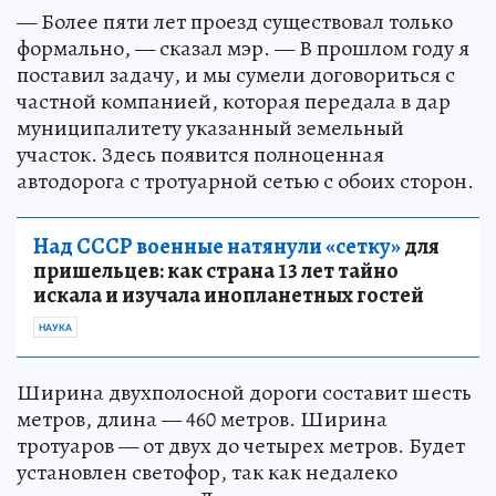
— Более пяти лет проезд существовал только
формально, — сказал мэр. — В прошлом году я
поставил задачу, и мы сумели договориться с
частной компанией, которая передала в дар
муниципалитету указанный земельный
участок. Здесь появится полноценная
автодорога с тротуарной сетью с обоих сторон.
Над СССР военные натянули «сетку»
для
пришельцев: как страна 13 лет тайно
искала и изучала инопланетных гостей
НАУКА
Ширина двухполосной дороги составит шесть
метров, длина — 460 метров. Ширина
тротуаров — от двух до четырех метров. Будет
установлен светофор, так как недалеко