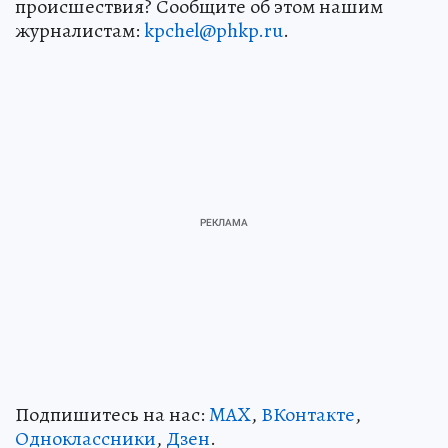
происшествия? Сообщите об этом нашим
журналистам:
kpchel@phkp.ru
.
Подпишитесь на нас:
MAX
,
ВКонтакте
,
Одноклассники
,
Дзен
.