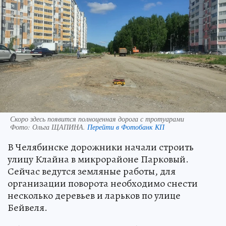
Скоро здесь появится полноценная дорога с тротуарами
Фото:
Ольга ЩАПИНА.
Перейти в Фотобанк КП
В Челябинске дорожники начали строить
улицу Клайна в микрорайоне Парковый.
Сейчас ведутся земляные работы, для
организации поворота необходимо снести
несколько деревьев и ларьков по улице
Бейвеля.