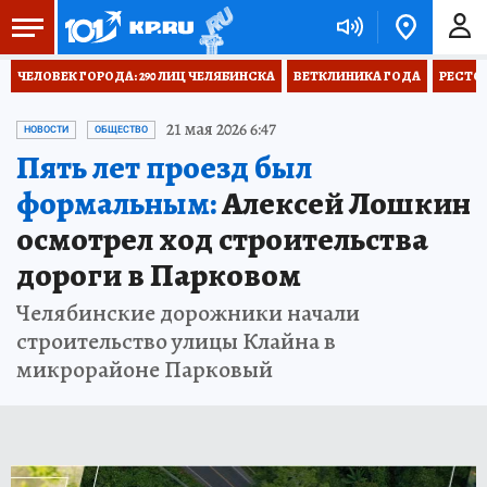
ЧЕЛОВЕК ГОРОДА: 290 ЛИЦ ЧЕЛЯБИНСКА
ВЕТКЛИНИКА ГОДА
РЕСТО
21 мая 2026 6:47
НОВОСТИ
ОБЩЕСТВО
Пять лет проезд был
формальным:
Алексей Лошкин
осмотрел ход строительства
дороги в Парковом
Челябинские дорожники начали
строительство улицы Клайна в
микрорайоне Парковый