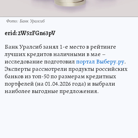
Фото: Банк Уралсиб
erid
: 2
W
5
zFGn
63
pV
Банк Уралсиб занял 1-е место в рейтинге
лучших кредитов наличными в мае –
исследование подготовил
портал Выберу.ру
.
Эксперты рассмотрели продукты российских
банков из топ-50 по размерам кредитных
портфелей (на 01.04.2026 года) и выбрали
наиболее выгодные предложения.