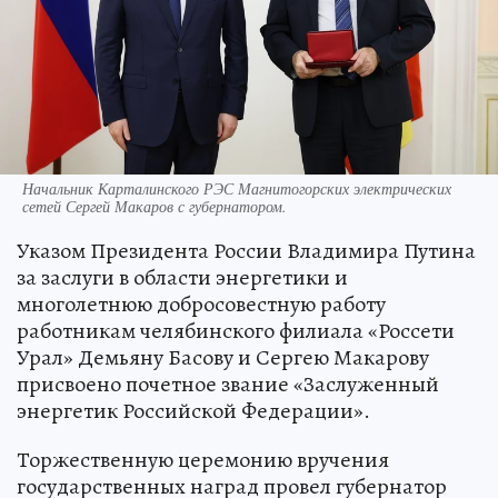
Начальник Карталинского РЭС Магнитогорских электрических
сетей Сергей Макаров с губернатором.
Указом Президента России Владимира Путина
за заслуги в области энергетики и
многолетнюю добросовестную работу
работникам челябинского филиала «Россети
Урал» Демьяну Басову и Сергею Макарову
присвоено почетное звание «Заслуженный
энергетик Российской Федерации».
Торжественную церемонию вручения
государственных наград провел губернатор