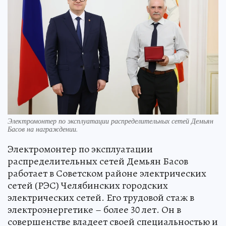
Электромонтер по эксплуатации распределительных сетей Демьян
Басов на награждении.
Электромонтер по эксплуатации
распределительных сетей Демьян Басов
работает в Советском районе электрических
сетей (РЭС) Челябинских городских
электрических сетей. Его трудовой стаж в
электроэнергетике – более 30 лет. Он в
совершенстве владеет своей специальностью и