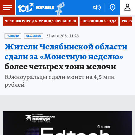
ЧЕЛОВЕК ГОРОДА: 290 ЛИЦ ЧЕЛЯБИНСКА
ВЕТКЛИНИКА ГОДА
РЕСТО
21 мая 2026 11:28
НОВОСТИ
ОБЩЕСТВО
Жители Челябинской области
сдали за «Монетную неделю»
более четырех тонн мелочи
Южноуральцы сдали монет на 4,5 млн
рублей