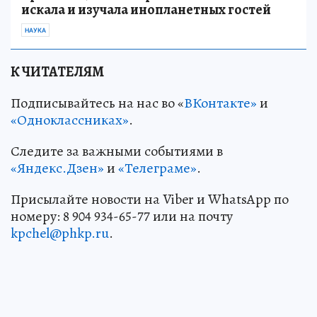
искала и изучала инопланетных гостей
НАУКА
К ЧИТАТЕЛЯМ
Подписывайтесь на нас во «
ВКонтакте»
и
«Одноклассниках»
.
Следите за важными событиями в
«Яндекс.Дзен»
и
«Телеграме»
.
Присылайте новости на Viber и WhatsApp по
номеру: 8 904 934-65-77 или на почту
kpchel@phkp.ru
.