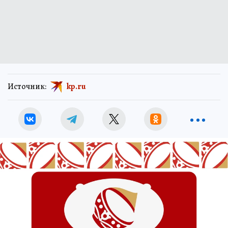
Источник:
kp.ru