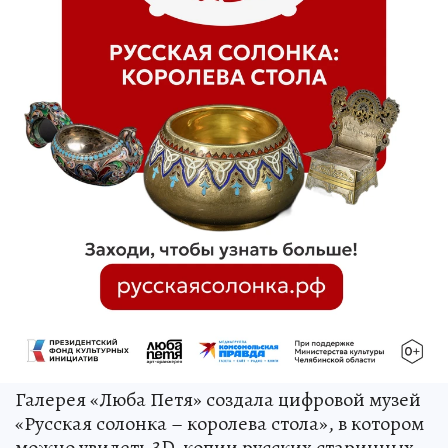
Галерея «Люба Петя» создала цифровой музей
«Русская солонка – королева стола», в котором
можно увидеть 3D-копии русских старинных