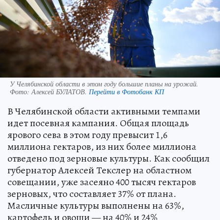
У Челябинской области в этом году большие планы на урожай.
Фото:
Алексей БУЛАТОВ.
Перейти в Фотобанк КП
В Челябинской области активными темпами
идет посевная кампания. Общая площадь
ярового сева в этом году превысит 1,6
миллиона гектаров, из них более миллиона
отведено под зерновые культуры. Как сообщил
губернатор Алексей Текслер на областном
совещании, уже засеяно 400 тысяч гектаров
зерновых, что составляет 37% от плана.
Масличные культуры выполнены на 63%,
картофель и овощи — на 40% и 24%