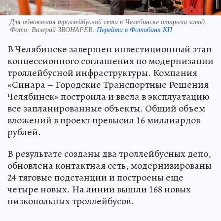
Для обновления троллейбусной сети в Челябинске открыли завод.
Фото:
Валерий ЗВОНАРЕВ.
Перейти в Фотобанк КП
В Челябинске завершен инвестиционный этап
концессионного соглашения по модернизации
троллейбусной инфраструктуры. Компания
«Синара – Городские Транспортные Решения
Челябинск» построила и ввела в эксплуатацию
все запланированные объекты. Общий объем
вложений в проект превысил 16 миллиардов
рублей.
В результате созданы два троллейбусных депо,
обновлена контактная сеть, модернизированы
24 тяговые подстанции и построены еще
четыре новых. На линии вышли 168 новых
низкопольных троллейбусов.