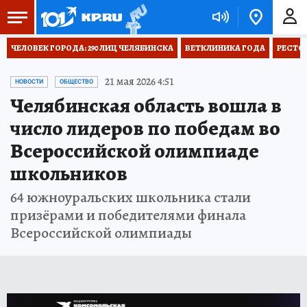
ЧЕЛОВЕК ГОРОДА: 290 ЛИЦ ЧЕЛЯБИНСКА
ВЕТКЛИНИКА ГОДА
РЕСТО
21 мая 2026 4:51
НОВОСТИ
ОБЩЕСТВО
Челябинская область вошла в
число лидеров по победам во
Всероссийской олимпиаде
школьников
64 южноуральских школьника стали
призёрами и победителями финала
Всероссийской олимпиады