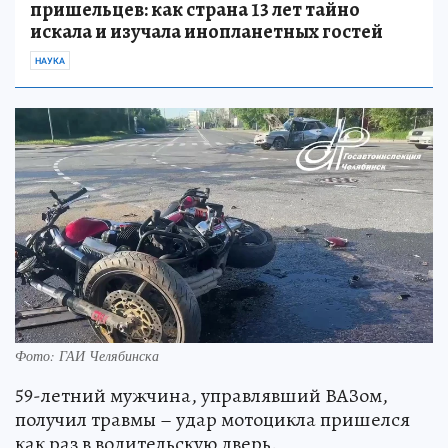
пришельцев: как страна 13 лет тайно
искала и изучала инопланетных гостей
НАУКА
Фото: ГАИ Челябинска
59-летний мужчина, управлявший ВАЗом,
получил травмы – удар мотоцикла пришелся
как раз в водительскую дверь.